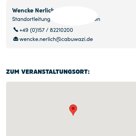
Wencke Nerlich
Standortleitung Hohenschönhausen
+49 (0)157 / 82210200
wencke.nerlich@cabuwazi.de
ZUM VERANSTALTUNGSORT: