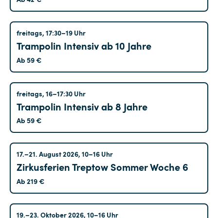
Treptow
freitags, 17:30–19 Uhr
Trampolin Intensiv ab 10 Jahre
Ab 59 €
Treptow
freitags, 16–17:30 Uhr
Trampolin Intensiv ab 8 Jahre
Ab 59 €
Treptow
17.–21. August 2026, 10–16 Uhr
Zirkusferien Treptow Sommer Woche 6
Ab 219 €
Treptow
19.–23. Oktober 2026, 10–16 Uhr