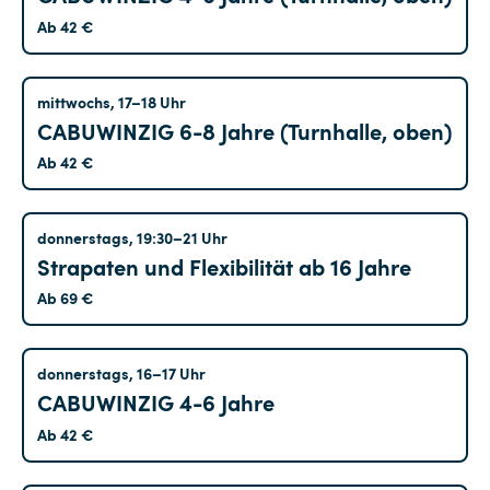
Ab 42 €
Treptow
mittwochs, 17–18 Uhr
CABUWINZIG 6-8 Jahre (Turnhalle, oben)
Ab 42 €
Treptow
donnerstags, 19:30–21 Uhr
Strapaten und Flexibilität ab 16 Jahre
Ab 69 €
Treptow
donnerstags, 16–17 Uhr
CABUWINZIG 4-6 Jahre
Ab 42 €