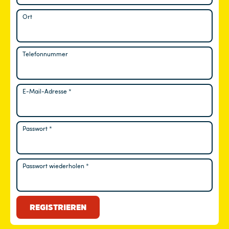
Ort
Telefonnummer
E-Mail-Adresse
*
Erforderlich
Passwort
*
Erforderlich
Passwort wiederholen
*
REGISTRIEREN