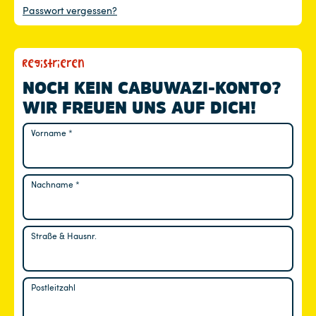
Passwort vergessen?
Registrieren
NOCH KEIN CABUWAZI-KONTO?
WIR FREUEN UNS AUF DICH!
Vorname
*
Nachname
*
Straße & Hausnr.
Postleitzahl