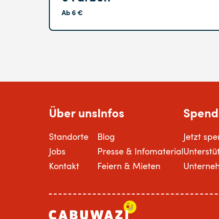
Ab 6 €
Über uns
Infos
Spend
Standorte
Blog
Jetzt sp
Jobs
Presse & Infomaterial
Unterstü
Kontakt
Feiern & Mieten
Unterne