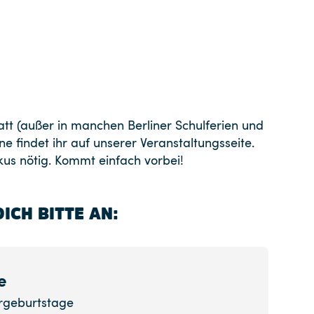
att (außer in manchen Berliner Schulferien und
ne findet ihr auf unserer Veranstaltungsseite.
kus nötig. Kommt einfach vorbei!
ICH BITTE AN:
e
ergeburtstage