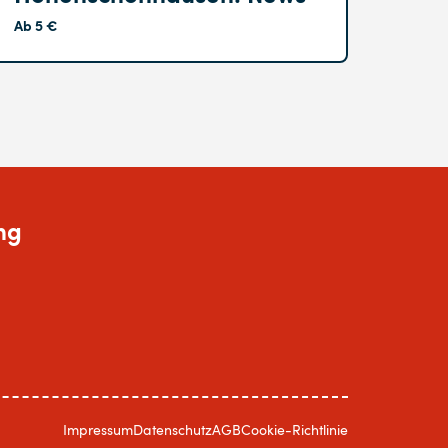
Ab 5 €
ng
Impressum
Datenschutz
AGB
Cookie-Richtlinie