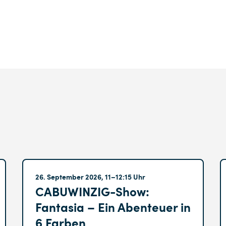
Altglienicke
26. September 2026, 11–12:15 Uhr
CABUWINZIG-Show:
Fantasia – Ein Abenteuer in
6 Farben