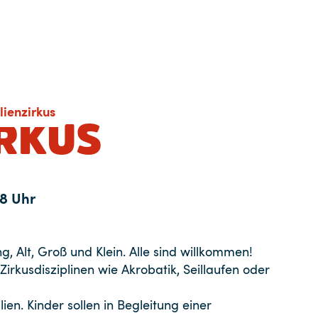
lienzirkus
IRKUS
18 Uhr
ng, Alt, Groß und Klein. Alle sind willkommen!
Zirkusdisziplinen wie Akrobatik, Seillaufen oder
ien. Kinder sollen in Begleitung einer