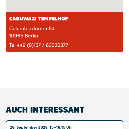
CABUWAZI TEMPELHOF
Columbiadamm 84
10965 Berlin
Tel +49 (0)157 / 83026377
AUCH INTERESSANT
Altglienicke
26. September 2026, 15–16:15 Uhr