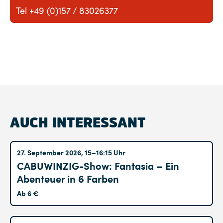
Tel +49 (0)157 / 83026377
AUCH INTERESSANT
Altglienicke
27. September 2026, 15–16:15 Uhr
CABUWINZIG-Show: Fantasia – Ein
Abenteuer in 6 Farben
Ab 6 €