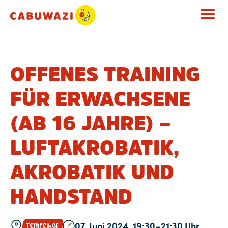
OFFENES TRAINING
FÜR ERWACHSENE
(AB 16 JAHRE) –
LUFTAKROBATIK,
AKROBATIK UND
HANDSTAND
07. Juni 2024, 19:30–21:30 Uhr
Tempelhof