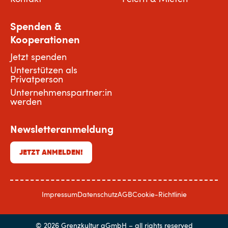
Spenden &
Kooperationen
Jetzt spenden
Unterstützen als
Privatperson
Unternehmenspartner:in
werden
Newsletteranmeldung
JETZT ANMELDEN!
Impressum
Datenschutz
AGB
Cookie-Richtlinie
© 2026 Grenzkultur gGmbH – all rights reserved