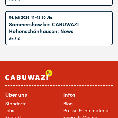
Hohenschönhausen
04. Juli 2026, 11–12:30 Uhr
Sommershow bei CABUWAZI
Hohenschönhausen: News
Ab 5 €
Über uns
Infos
Standorte
Blog
Jobs
Presse & Infomaterial
Kontakt
Feiern & Mieten