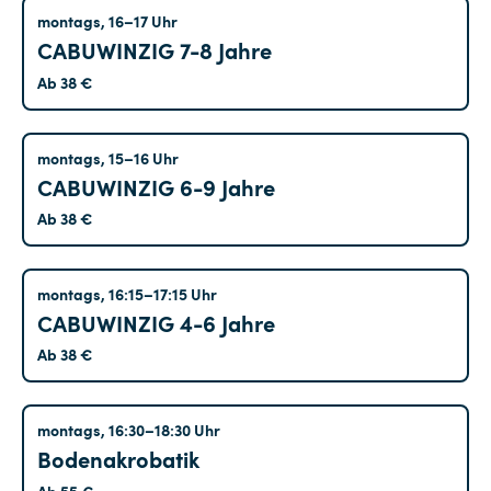
Hohenschönhausen
montags, 16–17 Uhr
CABUWINZIG 7-8 Jahre
Ab 38 €
Altglienicke
montags, 15–16 Uhr
CABUWINZIG 6-9 Jahre
Ab 38 €
Altglienicke
montags, 16:15–17:15 Uhr
CABUWINZIG 4-6 Jahre
Ab 38 €
Hohenschönhausen
montags, 16:30–18:30 Uhr
Bodenakrobatik
Ab 55 €