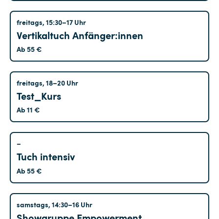
Hohenschönhausen
freitags, 15:30–17 Uhr
Vertikaltuch Anfänger:innen
Ab 55 €
Marzahn
freitags, 18–20 Uhr
Test_Kurs
Ab 11 €
Altglienicke
–
Tuch intensiv
Ab 55 €
Altglienicke
samstags, 14:30–16 Uhr
Showgruppe Empowerment