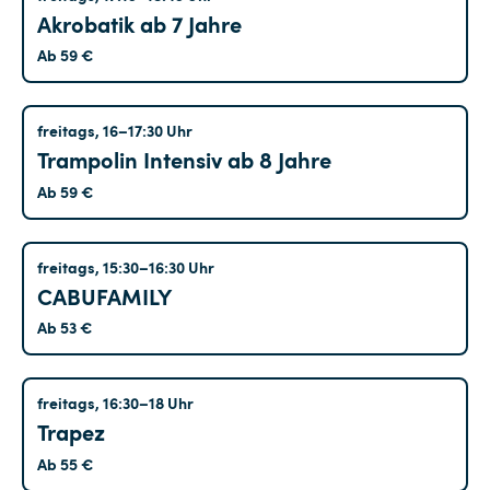
Akrobatik ab 7 Jahre
Ab 59 €
Treptow
freitags, 16–17:30 Uhr
Trampolin Intensiv ab 8 Jahre
Ab 59 €
Tempelhof
freitags, 15:30–16:30 Uhr
CABUFAMILY
Ab 53 €
Hohenschönhausen
freitags, 16:30–18 Uhr
Trapez
Ab 55 €