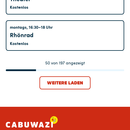
Kostenlos
Altglienicke
montags, 16:30–18 Uhr
Rhönrad
Kostenlos
50
von
197
angezeigt
WEITERE LADEN