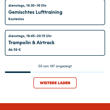
Hohenschönhausen
dienstags, 16:30–18 Uhr
Gemischtes Lufttraining
Kostenlos
Kreuzberg
dienstags, 18:45–20:15 Uhr
Trampolin & Airtrack
Ab 59 €
50
von
197
angezeigt
WEITERE LADEN