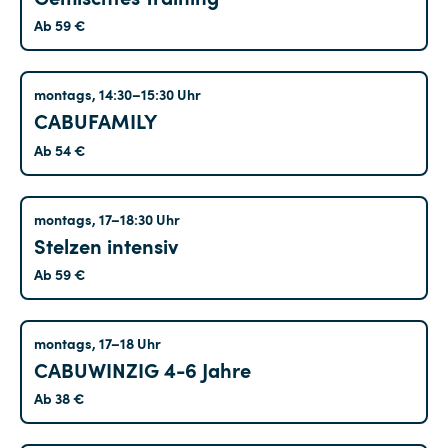
Ab 59 €
Tempelhof
montags, 14:30–15:30 Uhr
CABUFAMILY
Ab 54 €
Treptow
montags, 17–18:30 Uhr
Stelzen intensiv
Ab 59 €
Hohenschönhausen
montags, 17–18 Uhr
CABUWINZIG 4-6 Jahre
Ab 38 €