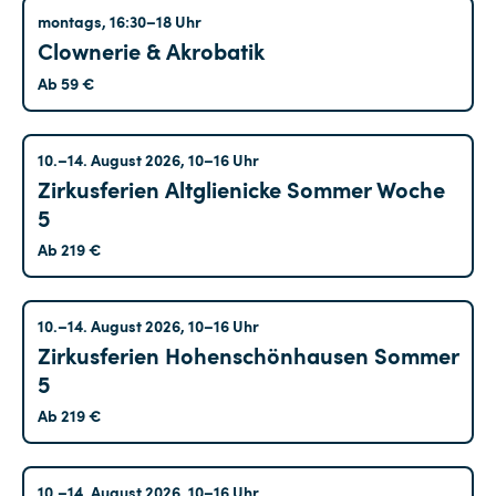
Tempelhof
montags, 16:30–18 Uhr
Clownerie & Akrobatik
Ab 59 €
Altglienicke
10.–14. August 2026, 10–16 Uhr
Zirkusferien Altglienicke Sommer Woche
5
Ab 219 €
Hohenschönhausen
10.–14. August 2026, 10–16 Uhr
Zirkusferien Hohenschönhausen Sommer
5
Ab 219 €
Kreuzberg
10.–14. August 2026, 10–16 Uhr