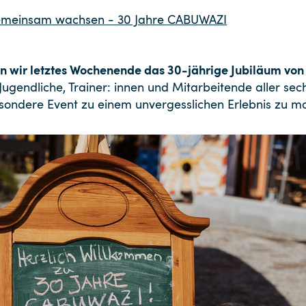
meinsam wachsen - 30 Jahre CABUWAZI
n wir letztes Wochenende das 30-jährige Jubiläum vo
ugendliche, Trainer: innen und Mitarbeitende aller sec
esondere Event zu einem unvergesslichen Erlebnis zu m