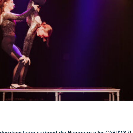
derationsteam verband die Nummern aller CABUWAZI S