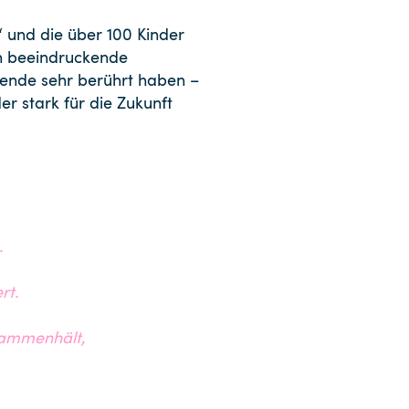
und die über 100 Kinder
en beeindruckende
tende sehr berührt haben –
er stark für die Zukunft
.
rt.
sammenhält,