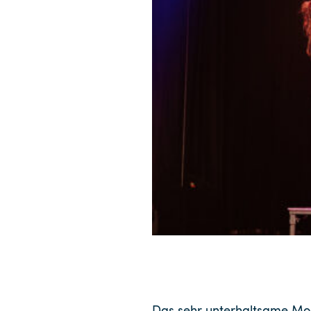
Das sehr unterhaltsame Mo