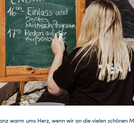
anz warm ums Herz, wenn wir an die vielen schönen 