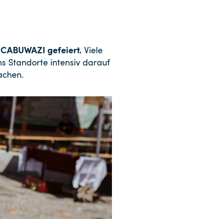
n CABUWAZI gefeiert.
Viele
hs Standorte intensiv darauf
achen.