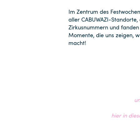
Im Zentrum des Festwochen
aller CABUWAZI-Standorte, 
Zirkusnummern und fanden e
Momente, die uns zeigen, wie
macht!
un
hier in di