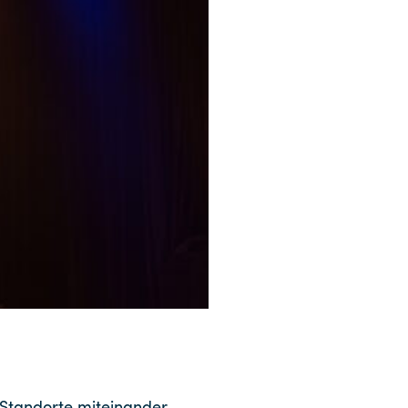
tandorte miteinander.