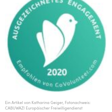
Ein Artikel von Katharina Geiger,
Fotonachweis:
CABUWAZI Europäischer Freiwilligendienst