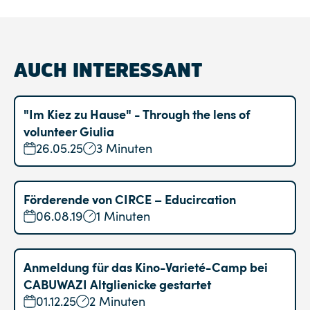
AUCH INTERESSANT
"Im Kiez zu Hause" - Through the lens of
volunteer Giulia
26.05.25
3 Minuten
Förderende von CIRCE – Educircation
06.08.19
1 Minuten
Anmeldung für das Kino-Varieté-Camp bei
CABUWAZI Altglienicke gestartet
01.12.25
2 Minuten