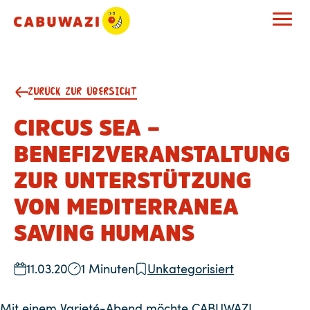
ZURÜCK ZUR ÜBERSICHT
CIRCUS SEA –
BENEFIZVERANSTALTUNG
ZUR UNTERSTÜTZUNG
VON MEDITERRANEA
SAVING HUMANS
11.03.20
1 Minuten
Unkategorisiert
Mit einem Varieté-Abend möchte CABUWAZI