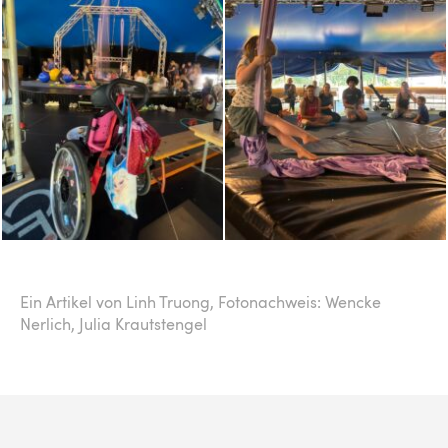
Ein Artikel von Linh Truong,
Fotonachweis: Wencke
Nerlich, Julia Krautstengel