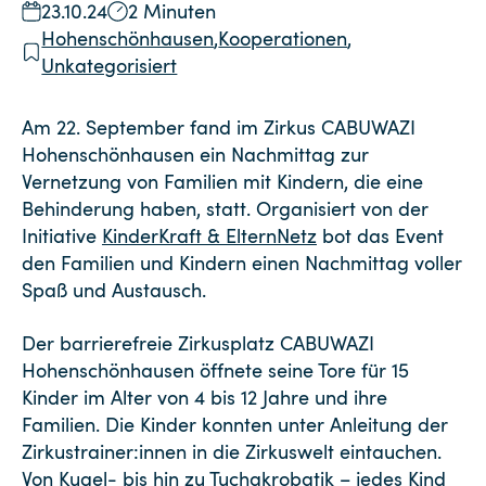
23.10.24
2 Minuten
Hohenschönhausen
,
Kooperationen
,
Unkategorisiert
Am 22. September fand im Zirkus CABUWAZI
Hohenschönhausen ein Nachmittag zur
Vernetzung von Familien mit Kindern, die eine
Behinderung haben, statt. Organisiert von der
Initiative
KinderKraft & ElternNetz
bot das Event
den Familien und Kindern einen Nachmittag voller
Spaß und Austausch.
Der barrierefreie Zirkusplatz CABUWAZI
Hohenschönhausen öffnete seine Tore für 15
Kinder im Alter von 4 bis 12 Jahre und ihre
Familien. Die Kinder konnten unter Anleitung der
Zirkustrainer:innen in die Zirkuswelt eintauchen.
Von Kugel- bis hin zu Tuchakrobatik – jedes Kind