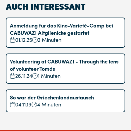
AUCH INTERESSANT
Anmeldung für das Kino-Varieté-Camp bei
CABUWAZI Altglienicke gestartet
01.12.25
2 Minuten
Volunteering at CABUWAZI - Through the lens
of volunteer Tomás
26.11.24
1 Minuten
So war der Griechenlandaustausch
04.11.19
4 Minuten