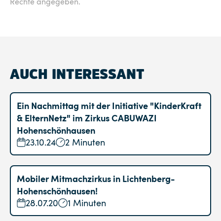
Rechte angegeben.
AUCH INTERESSANT
Ein Nachmittag mit der Initiative "KinderKraft
& ElternNetz" im Zirkus CABUWAZI
Hohenschönhausen
23.10.24
2 Minuten
Mobiler Mitmachzirkus in Lichtenberg-
Hohenschönhausen!
28.07.20
1 Minuten