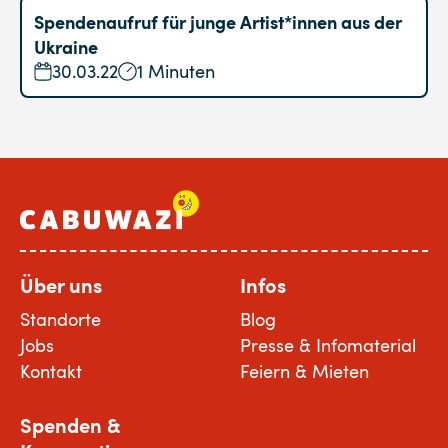
Spendenaufruf für junge Artist*innen aus der
Ukraine
30.03.22
1 Minuten
Über uns
Infos
Standorte
Blog
Jobs
Presse & Infomaterial
Kontakt
Feiern & Mieten
Spenden &