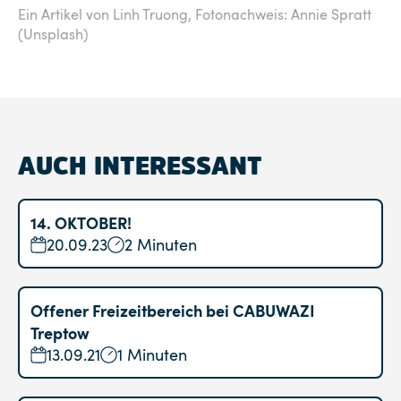
Ein Artikel von Linh Truong,
Fotonachweis: Annie Spratt
(Unsplash)
AUCH INTERESSANT
14. OKTOBER!
20.09.23
2 Minuten
Offener Freizeitbereich bei CABUWAZI
Treptow
13.09.21
1 Minuten