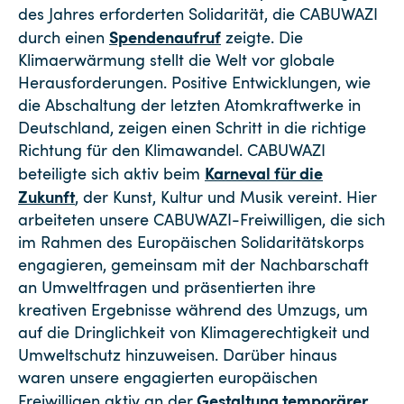
des Jahres erforderten Solidarität, die CABUWAZI
Spendenaufruf
durch einen
zeigte. Die
Klimaerwärmung stellt die Welt vor globale
Herausforderungen. Positive Entwicklungen, wie
die Abschaltung der letzten Atomkraftwerke in
Deutschland, zeigen einen Schritt in die richtige
Richtung für den Klimawandel. CABUWAZI
Karneval für die
beteiligte sich aktiv beim
Zukunft
, der Kunst, Kultur und Musik vereint. Hier
arbeiteten unsere CABUWAZI-Freiwilligen, die sich
im Rahmen des Europäischen Solidaritätskorps
engagieren, gemeinsam mit der Nachbarschaft
an Umweltfragen und präsentierten ihre
kreativen Ergebnisse während des Umzugs, um
auf die Dringlichkeit von Klimagerechtigkeit und
Umweltschutz hinzuweisen. Darüber hinaus
waren unsere engagierten europäischen
Gestaltung temporärer
Freiwilligen aktiv an der