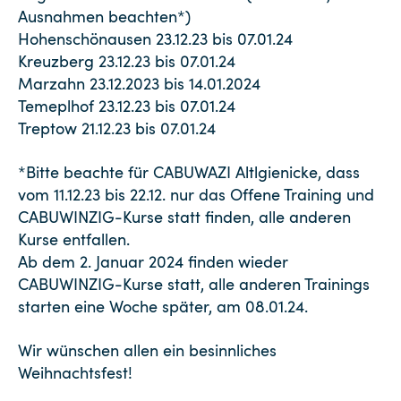
Ausnahmen beachten*)
Hohenschönausen 23.12.23 bis 07.01.24
Kreuzberg 23.12.23 bis 07.01.24
Marzahn 23.12.2023 bis 14.01.2024
Temeplhof 23.12.23 bis 07.01.24
Treptow 21.12.23 bis 07.01.24
*Bitte beachte für CABUWAZI Altlgienicke, dass
vom 11.12.23 bis 22.12. nur das Offene Training und
CABUWINZIG-Kurse statt finden, alle anderen
Kurse entfallen.
Ab dem 2. Januar 2024 finden wieder
CABUWINZIG-Kurse statt, alle anderen Trainings
starten eine Woche später, am 08.01.24.
Wir wünschen allen ein besinnliches
Weihnachtsfest!