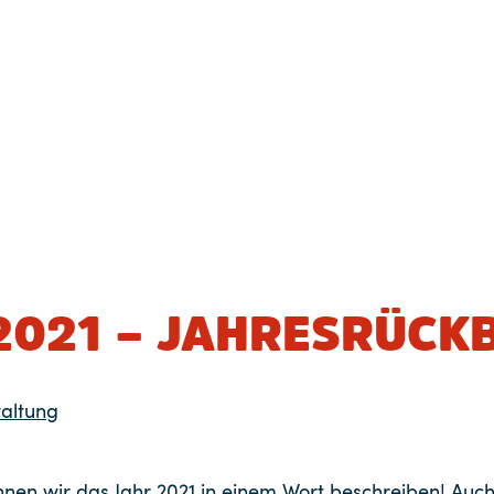
2021 – JAHRESRÜCK
altung
nen wir das Jahr 2021 in einem Wort beschreiben! Auch