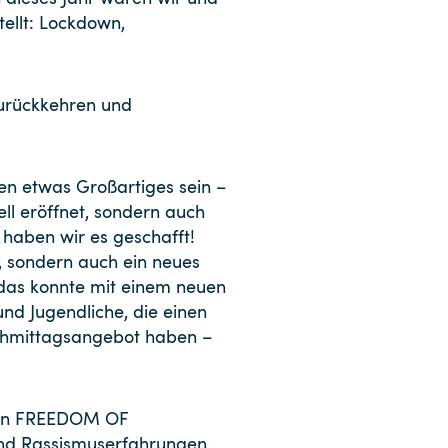
ellt: Lockdown,
zurückkehren und
en etwas Großartiges sein –
ll eröffnet, sondern auch
 haben wir es geschafft!
, sondern auch ein neues
 das konnte mit einem neuen
nd Jugendliche, die einen
achmittagsangebot haben –
 von FREEDOM OF
und Rassismuserfahrungen.