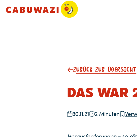
ZURÜCK ZUR ÜBERSICHT
DAS WAR 
30.11.21
2 Minuten
Verw
Herausforderungen
– so kön