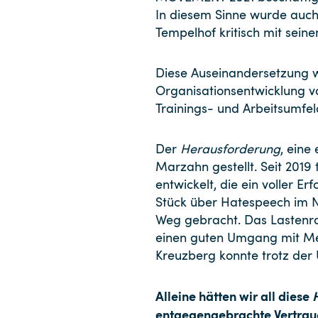
In diesem Sinne wurde auch
Tempelhof kritisch mit sei
Diese Auseinandersetzung wir
Organisationsentwicklung vo
Trainings- und Arbeitsumfel
Der
Herausforderung
, eine
Marzahn gestellt. Seit 201
entwickelt, die ein voller E
Stück über Hatespeech im Ne
Weg gebracht. Das Lastenrad
einen guten Umgang mit Med
Kreuzberg konnte trotz der 
Alleine hätten wir all diese
entgegengebrachte Vertraue