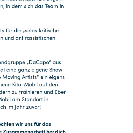
n, in dem sich das Team in
 für die „selbstkritische
 und antirassistischen
Jugendgruppe „DaCapo“ aus
Mal eine ganz eigene Show
e Moving Artists“ ein eigens
 neue Kita-Mobil auf den
dern zu trainieren und über
obil am Standort in
ch im Jahr zuvor!
chten wir uns für das
te Zusammenarbeit herzlich