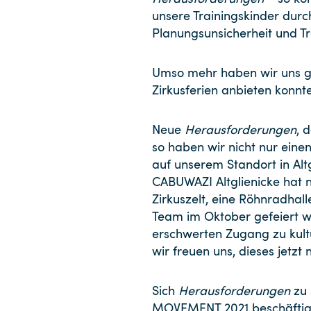
unsere Trainingskinder dur
Planungsunsicherheit und T
Umso mehr haben wir uns ge
Zirkusferien anbieten konnt
Neue
Herausforderungen
, 
so haben wir nicht nur eine
auf unserem Standort in Alt
CABUWAZI Altglienicke hat n
Zirkuszelt, eine Röhnradha
Team im Oktober gefeiert we
erschwerten Zugang zu kult
wir freuen uns, dieses jetzt
Sich
Herausforderungen
zu 
MOVEMENT 2021 beschäftigte