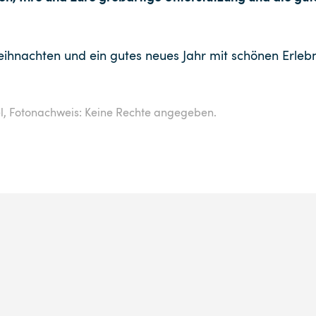
ihnachten und ein gutes neues Jahr mit schönen Erlebn
l,
Fotonachweis: Keine Rechte angegeben.