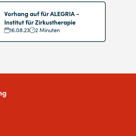
Vorhang auf für ALEGRIA -
Institut für Zirkustherapie
16.08.23
2 Minuten
ng