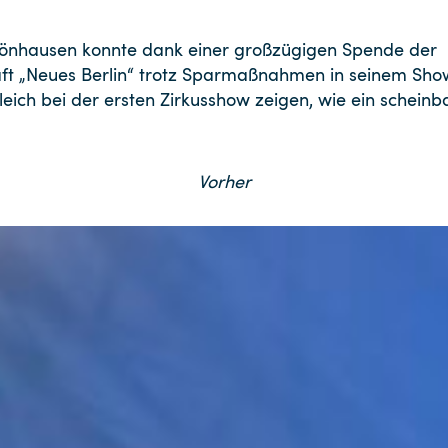
hönhausen konnte dank einer großzügigen Spende der
 „Neues Berlin“ trotz Sparmaßnahmen in seinem Sho
gleich bei der ersten Zirkusshow zeigen, wie ein scheinb
Vorher