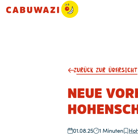
ZURÜCK ZUR ÜBERSICHT
NEUE VOR
HOHENSC
01.08.25
1 Minuten
Hoh