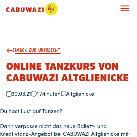
ZURÜCK ZUR ÜBERSICHT
ONLINE TANZKURS VON
CABUWAZI ALTGLIENICKE
30.03.21
1 Minuten
Altglienicke
Du hast Lust auf Tanzen?
Dann verpasse nicht das neue Ballett- und
Kreativtanz-Angebot bei CABUWAZI Altglienicke mit