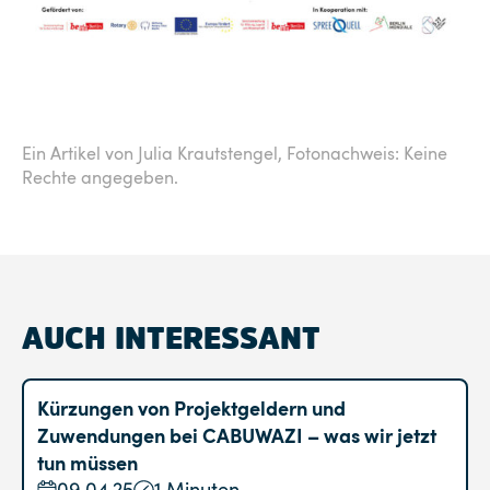
Ein Artikel von Julia Krautstengel,
Fotonachweis: Keine
Rechte angegeben.
AUCH INTERESSANT
Kürzungen von Projektgeldern und
Zuwendungen bei CABUWAZI – was wir jetzt
tun müssen
09.04.25
1 Minuten