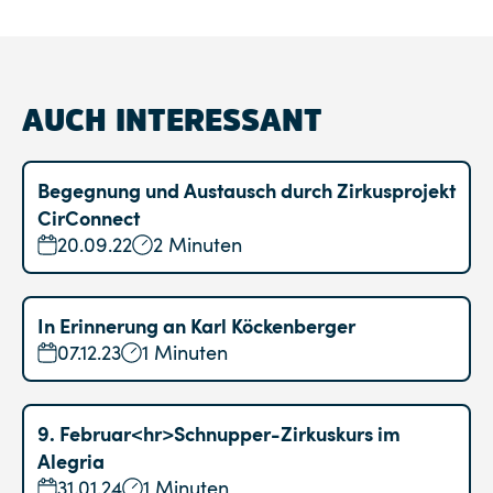
AUCH INTERESSANT
Begegnung und Austausch durch Zirkusprojekt
CirConnect
20.09.22
2 Minuten
In Erinnerung an Karl Köckenberger
07.12.23
1 Minuten
9. Februar<hr>Schnupper-Zirkuskurs im
Alegria
31.01.24
1 Minuten