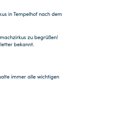
rkus in Tempelhof nach dem
machzirkus zu begrüßen!
letter bekannt.
alte immer alle wichtigen