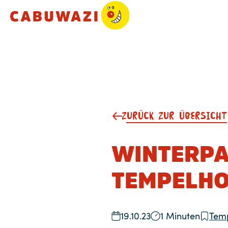
ZURÜCK ZUR ÜBERSICHT
WINTERPA
TEMPELH
19.10.23
1 Minuten
Tem