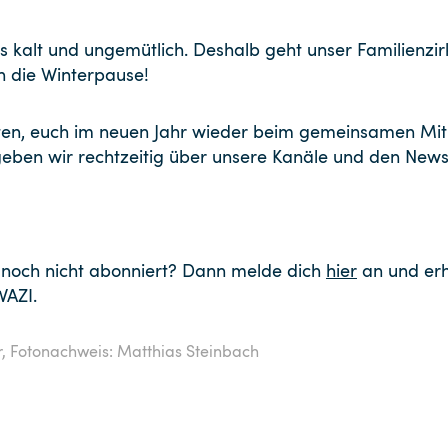
s kalt und ungemütlich. Deshalb geht unser Familienzi
in die Winterpause!
en, euch im neuen Jahr wieder beim gemeinsamen Mit
geben wir rechtzeitig über unsere Kanäle und den News
 noch nicht abonniert? Dann melde dich
hier
an und erh
WAZI.
r,
Fotonachweis: Matthias Steinbach