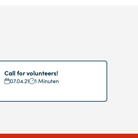
Call for volunteers!
07.04.21
1 Minuten