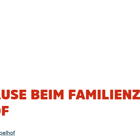
USE BEIM FAMILIEN
OF
pelhof