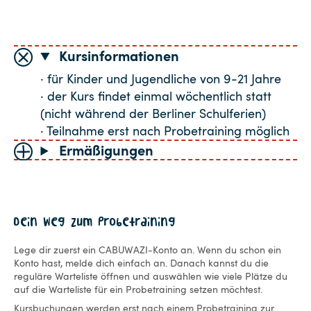
Kursinformationen
· für Kinder und Jugendliche von 9-21 Jahre
· der Kurs findet einmal wöchentlich statt
(nicht während der Berliner Schulferien)
· Teilnahme erst nach Probetraining möglich
Ermäßigungen
Dein Weg zum Probetraining
Lege dir zuerst ein CABUWAZI-Konto an. Wenn du schon ein
Konto hast, melde dich einfach an. Danach kannst du die
reguläre Warteliste öffnen und auswählen wie viele Plätze du
auf die Warteliste für ein Probetraining setzen möchtest.
Kursbuchungen werden erst nach einem Probetraining zur