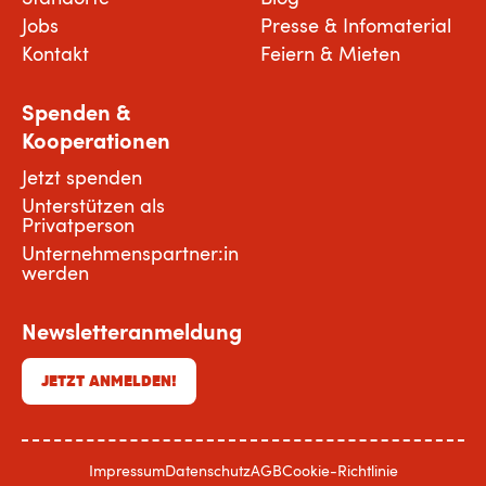
Jobs
Presse & Infomaterial
Kontakt
Feiern & Mieten
Spenden &
Kooperationen
Jetzt spenden
Unterstützen als
Privatperson
Unternehmenspartner:in
werden
Newsletteranmeldung
JETZT ANMELDEN!
Impressum
Datenschutz
AGB
Cookie-Richtlinie