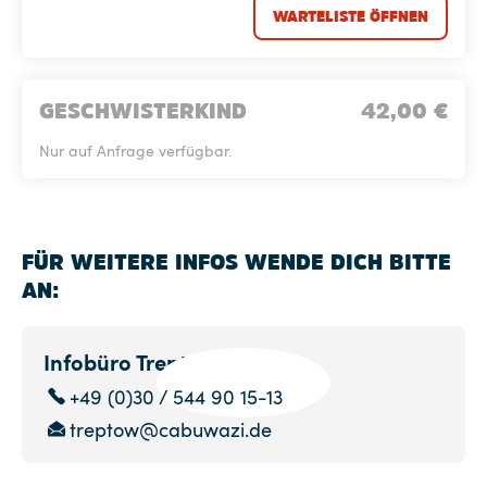
WARTELISTE ÖFFNEN
GESCHWISTERKIND
42,00
€
Nur auf Anfrage verfügbar.
FÜR WEITERE INFOS WENDE DICH BITTE
AN:
Infobüro Treptow
+49 (0)30 / 544 90 15-13
treptow@cabuwazi.de