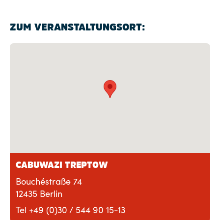
ZUM VERANSTALTUNGSORT:
CABUWAZI TREPTOW
Bouchéstraße 74
12435 Berlin
Tel +49 (0)30 / 544 90 15-13