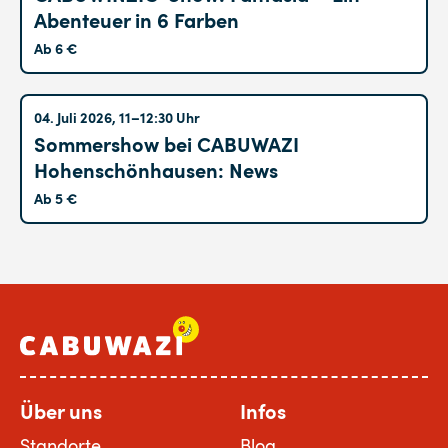
Abenteuer in 6 Farben
Ab 6 €
Hohenschönhausen
04. Juli 2026, 11–12:30 Uhr
Sommershow bei CABUWAZI
Hohenschönhausen: News
Ab 5 €
Über uns
Infos
Standorte
Blog