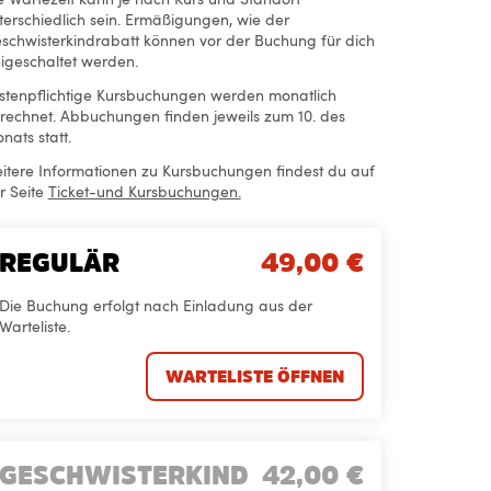
terschiedlich sein. Ermäßigungen, wie der
schwisterkindrabatt können vor der Buchung für dich
eigeschaltet werden.
stenpflichtige Kursbuchungen werden monatlich
rechnet. Abbuchungen finden jeweils zum 10. des
nats statt.
itere Informationen zu Kursbuchungen findest du auf
r Seite
Ticket-und Kursbuchungen.
REGULÄR
49,00
€
Die Buchung erfolgt nach Einladung aus der
Warteliste.
WARTELISTE ÖFFNEN
GESCHWISTERKIND
42,00
€