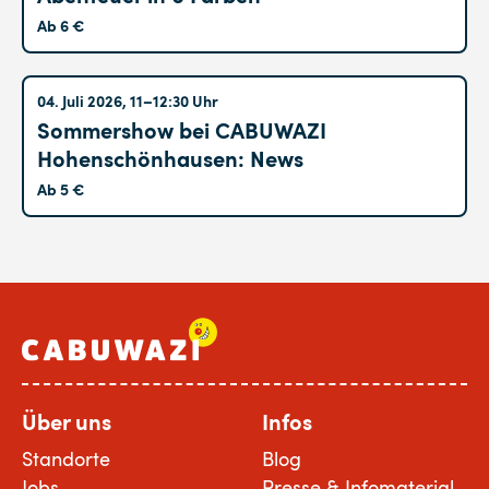
Ab 6 €
Hohenschönhausen
04. Juli 2026, 11–12:30 Uhr
Sommershow bei CABUWAZI
Hohenschönhausen: News
Ab 5 €
Über uns
Infos
Standorte
Blog
Jobs
Presse & Infomaterial