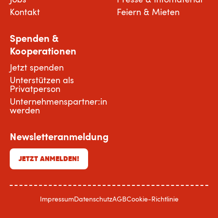
Kontakt
Feiern & Mieten
Spenden &
Kooperationen
Jetzt spenden
Unterstützen als
Privatperson
Unternehmenspartner:in
werden
Newsletteranmeldung
JETZT ANMELDEN!
Impressum
Datenschutz
AGB
Cookie-Richtlinie