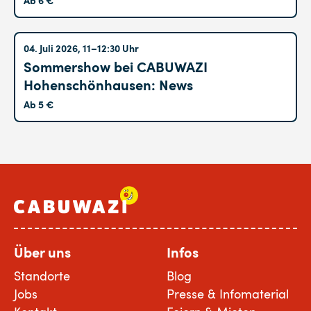
Hohenschönhausen
04. Juli 2026, 11–12:30 Uhr
Sommershow bei CABUWAZI
Hohenschönhausen: News
Ab 5 €
Über uns
Infos
Standorte
Blog
Jobs
Presse & Infomaterial