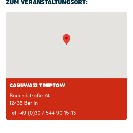
ZUM VERANSTALTUNGSORT:
CABUWAZI TREPTOW
Bouchéstraße 74
12435 Berlin
Tel +49 (0)30 / 544 90 15-13