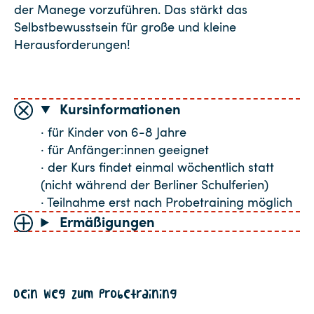
der Manege vorzuführen. Das stärkt das
Selbstbewusstsein für große und kleine
Herausforderungen!
Kursinformationen
· für Kinder von 6-8 Jahre
· für Anfänger:innen geeignet
· der Kurs findet einmal wöchentlich statt
(nicht während der Berliner Schulferien)
· Teilnahme erst nach Probetraining möglich
Ermäßigungen
Dein Weg zum Probetraining