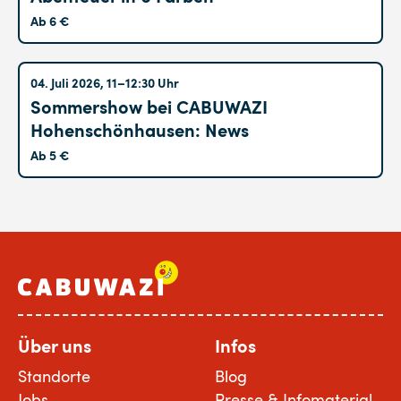
Ab 6 €
Hohenschönhausen
04. Juli 2026, 11–12:30 Uhr
Sommershow bei CABUWAZI
Hohenschönhausen: News
Ab 5 €
Über uns
Infos
Standorte
Blog
Jobs
Presse & Infomaterial