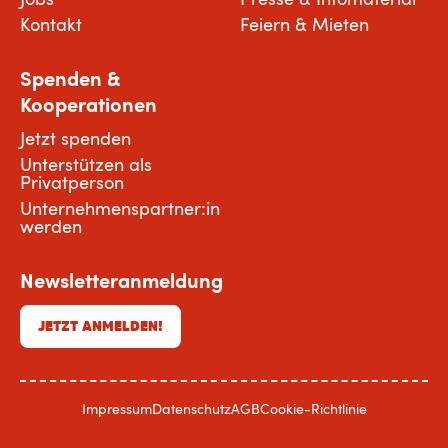
Kontakt
Feiern & Mieten
Spenden &
Kooperationen
Jetzt spenden
Unterstützen als
Privatperson
Unternehmenspartner:in
werden
Newsletteranmeldung
JETZT ANMELDEN!
Impressum
Datenschutz
AGB
Cookie-Richtlinie