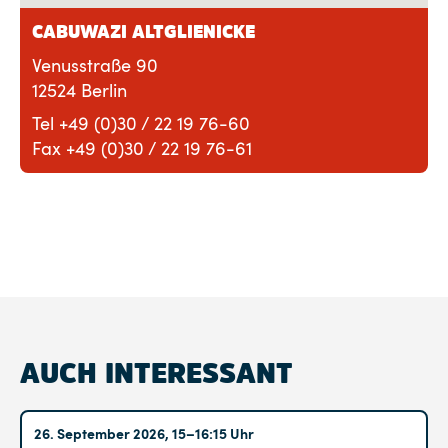
CABUWAZI ALTGLIENICKE
Venusstraße 90
12524 Berlin
Tel +49 (0)30 / 22 19 76-60
Fax +49 (0)30 / 22 19 76-61
AUCH INTERESSANT
Altglienicke
26. September 2026, 15–16:15 Uhr