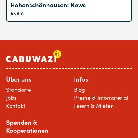
Hohenschönhausen: News
Ab 5 €
Über uns
Infos
Standorte
Blog
Jobs
Presse & Infomaterial
Kontakt
Feiern & Mieten
Spenden &
Kooperationen