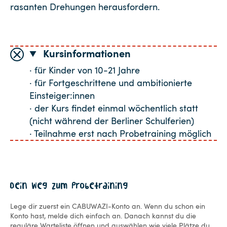
rasanten Drehungen herausfordern.
Kursinformationen
· für Kinder von 10-21 Jahre
· für Fortgeschrittene und ambitionierte
Einsteiger:innen
· der Kurs findet einmal wöchentlich statt
(nicht während der Berliner Schulferien)
· Teilnahme erst nach Probetraining möglich
Dein Weg zum Probetraining
Lege dir zuerst ein CABUWAZI-Konto an. Wenn du schon ein
Konto hast, melde dich einfach an. Danach kannst du die
reguläre Warteliste öffnen und auswählen wie viele Plätze du