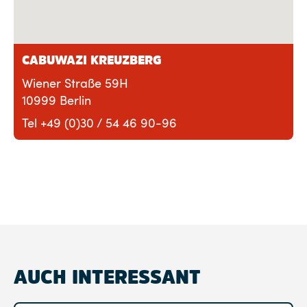
CABUWAZI KREUZBERG
Wiener Straße 59H
10999 Berlin
Tel +49 (0)30 / 54 46 90-96
AUCH INTERESSANT