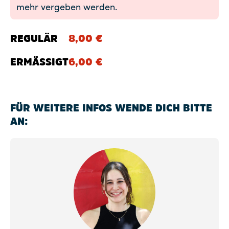
mehr vergeben werden.
REGULÄR
8,00
€
ERMÄSSIGT
6,00
€
FÜR WEITERE INFOS WENDE DICH BITTE
AN: