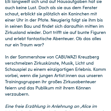
Elli langweilt sich und auf Hausaufgaben hat sie
auch keine Lust. Doch als sie aus dem Fenster
schaut, erblickt sie plötzlich ein Kaninchen mit
einer Uhr in der Pfote. Neugierig folgt sie ihm bis
in seinen Bau und findet sich daraufhin mitten im
Zirkusland wieder. Dort trifft sie auf bunte Figuren
und erlebt fantastische Abenteuer. Ob das alles
nur ein Traum war?
In der Sommershow von CABUWAZI Kreuzberg
verschmelzen Zirkuskünste, Musik, Licht und
Schauspiel zu einem einzigartigen Erlebnis. Komm
vorbei, wenn die jungen Artist:innen aus unseren
Trainingsgruppen ihr großes Zirkusabenteuer
feiern und das Publikum mit ihrem Können
verzaubern.
Eine freie Erzählung in Anlehnung an ‚Alice im