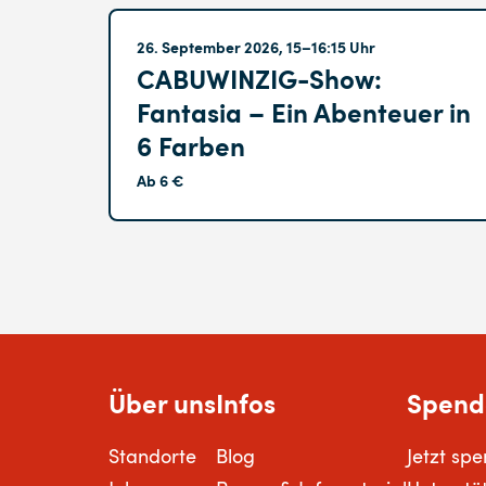
Altglienicke
26. September 2026, 15–16:15 Uhr
CABUWINZIG-Show:
Fantasia – Ein Abenteuer in
6 Farben
Ab 6 €
Über uns
Infos
Spend
Standorte
Blog
Jetzt sp