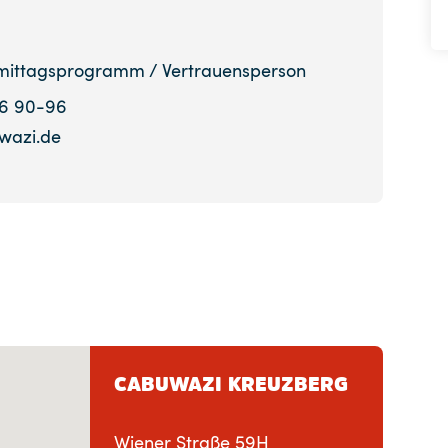
mittagsprogramm / Vertrauensperson
46 90-96
wazi.de
CABUWAZI KREUZBERG
Wiener Straße 59H