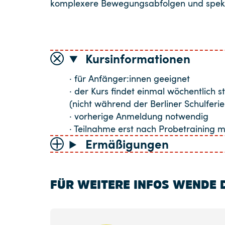
komplexere Bewegungsabfolgen und spekta
Kursinformationen
· für Anfänger:innen geeignet
· der Kurs findet einmal wöchentlich st
(nicht während der Berliner Schulferie
· vorherige Anmeldung notwendig
· Teilnahme erst nach Probetraining m
Ermäßigungen
FÜR WEITERE INFOS WENDE D