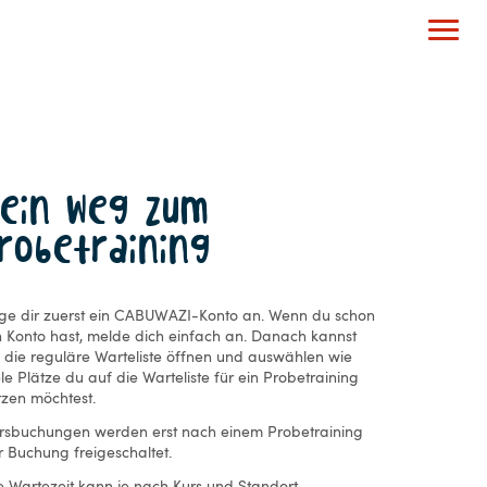
Dein Weg zum
robetraining
ge dir zuerst ein CABUWAZI-Konto an. Wenn du schon
n Konto hast, melde dich einfach an. Danach kannst
 die reguläre Warteliste öffnen und auswählen wie
ele Plätze du auf die Warteliste für ein Probetraining
tzen möchtest.
rsbuchungen werden erst nach einem Probetraining
r Buchung freigeschaltet.
e Wartezeit kann je nach Kurs und Standort