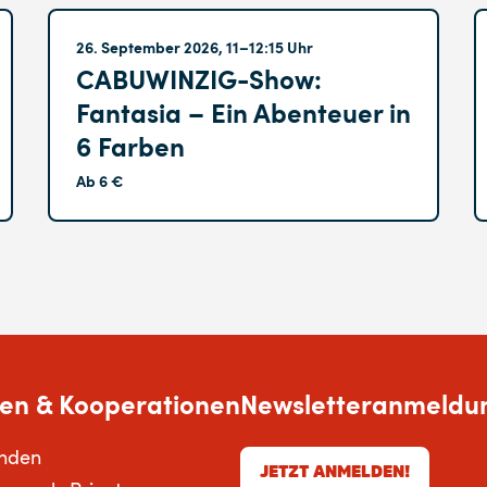
Altglienicke
26. September 2026, 11–12:15 Uhr
CABUWINZIG-Show:
Fantasia – Ein Abenteuer in
6 Farben
Ab 6 €
en & Kooperationen
Newsletteranmeldu
enden
JETZT ANMELDEN!