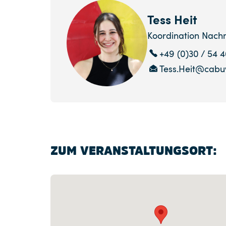
Tess Heit
Koordination Nach
+49 (0)30 / 54 
Tess.Heit@cabu
ZUM VERANSTALTUNGSORT: