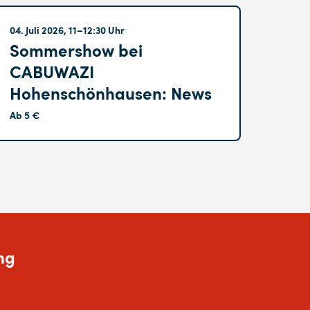
Hohenschönhausen
04. Juli 2026, 11–12:30 Uhr
Sommershow bei
CABUWAZI
Hohenschönhausen: News
Ab 5 €
ng