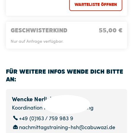
WARTELISTE ÖFFNEN
GESCHWISTERKIND
55,00
€
Nur auf Anfrage verfügbar.
FÜR WEITERE INFOS WENDE DICH BITTE
AN:
Wencke Nerlich
Koordination Nachmittagstraining
+49 (0)163 / 759 983 9
nachmittagstraining-hsh@cabuwazi.de