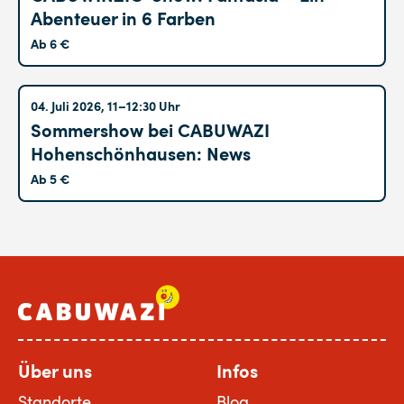
Abenteuer in 6 Farben
Ab 6 €
Hohenschönhausen
04. Juli 2026, 11–12:30 Uhr
Sommershow bei CABUWAZI
Hohenschönhausen: News
Ab 5 €
Über uns
Infos
Standorte
Blog