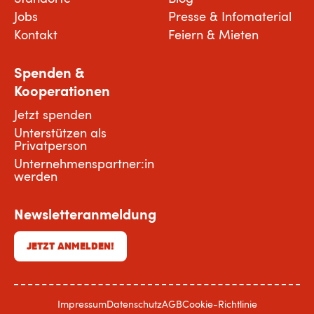
Jobs
Presse & Infomaterial
Kontakt
Feiern & Mieten
Spenden &
Kooperationen
Jetzt spenden
Unterstützen als
Privatperson
Unternehmenspartner:in
werden
Newsletteranmeldung
JETZT ANMELDEN!
Impressum
Datenschutz
AGB
Cookie-Richtlinie