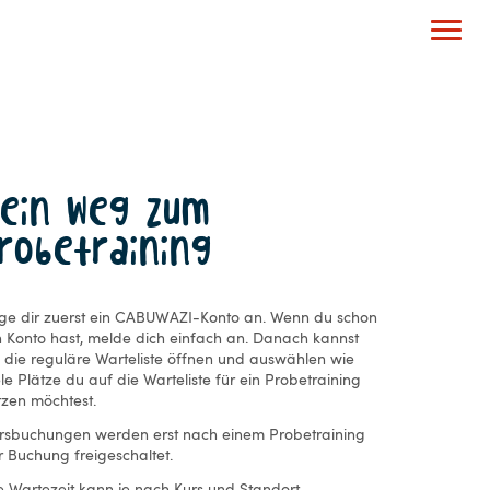
Dein Weg zum
robetraining
ge dir zuerst ein CABUWAZI-Konto an. Wenn du schon
n Konto hast, melde dich einfach an. Danach kannst
 die reguläre Warteliste öffnen und auswählen wie
ele Plätze du auf die Warteliste für ein Probetraining
tzen möchtest.
rsbuchungen werden erst nach einem Probetraining
r Buchung freigeschaltet.
e Wartezeit kann je nach Kurs und Standort