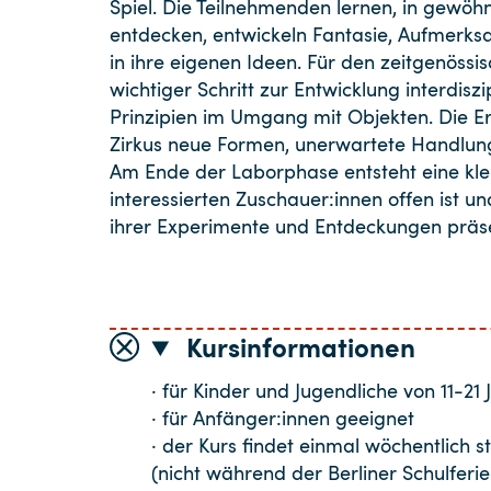
Spiel. Die Teilnehmenden lernen, in gewö
entdecken, entwickeln Fantasie, Aufmerks
in ihre eigenen Ideen. Für den zeitgenössis
wichtiger Schritt zur Entwicklung interdis
Prinzipien im Umgang mit Objekten. Die Er
Zirkus neue Formen, unerwartete Handlun
Am Ende der Laborphase entsteht eine klei
interessierten Zuschauer:innen offen ist u
ihrer Experimente und Entdeckungen präse
Kursinformationen
· für Kinder und Jugendliche von 11-21 
· für Anfänger:innen geeignet
· der Kurs findet einmal wöchentlich st
(nicht während der Berliner Schulferie