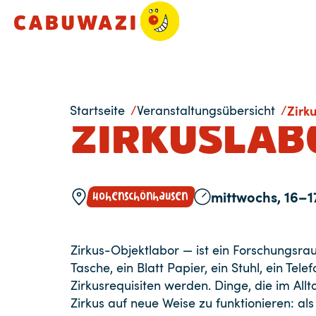
Startseite
Veranstaltungsübersicht
Zirk
ZIRKUSLAB
Hohenschönhausen
mittwochs, 16–1
Zirkus-Objektlabor — ist ein Forschungsra
Tasche, ein Blatt Papier, ein Stuhl, ein Tel
Zirkusrequisiten werden. Dinge, die im All
Zirkus auf neue Weise zu funktionieren: al