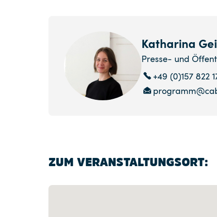
Katharina Ge
Presse- und Öffent
+49 (0)157 822 
programm@cab
ZUM VERANSTALTUNGSORT: