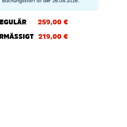
Buchungsstart ist der 26.08.2026.
EGULÄR
259,00
€
RMÄSSIGT
219,00
€