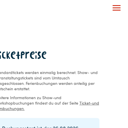
icketpreise
andardtickets werden einmalig berechnet. Show- und
ranstaltungstickets sind vom Umtausch
sgeschlossen. Ferienbuchungen werden anteilig per
tschein erstattet.
itere Informationen zu Show-und
rkshopbuchungen findest du auf der Seite
Ticket-und
rsbuchungen.