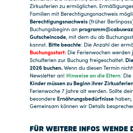
Zirkusferien zu ermöglichen. Ermäßigungen
Familien mit Berechtigungsnachweis mögli
Berechtigungsnachweis
(früher Berlinpass)
programm@cabuwazi
Buchungsbeginn an
Gutscheincode
, mit dem du ab Buchungss
Bitte beachte
kannst.
: Die Anzahl der ermä
Buchungsstart:
Die Ferienwochen werden j
Die
Schulferien zur Buchung freigeschaltet.
2026 buchen.
Wenn du diesen Termin nicht
Hinweise an die Eltern
Newsletter
an!
:
Die 
Kinder müssen zu Beginn ihrer Zirkusferien 
Ferienwoche 7 Jahre alt werden. Sollte dei
Ernährungsbedürfnisse
besondere
haben, 
Gemeinsam können wir Details besprechen 
FÜR WEITERE INFOS WENDE D