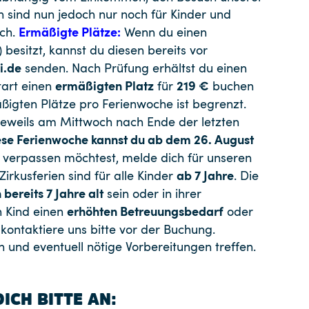
 sind nun jedoch nur noch für Kinder und
Ermäßigte Plätze:
ch.
Wenn du einen
 besitzt, kannst du diesen bereits vor
.de
senden. Nach Prüfung erhältst du einen
ermäßigten Platz
219 €
tart einen
für
buchen
ßigten Plätze pro Ferienwoche ist begrenzt.
eweils am Mittwoch nach Ende der letzten
se Ferienwoche kannst du ab dem 26. August
 verpassen möchtest, melde dich für unseren
ab 7 Jahre
Zirkusferien sind für alle Kinder
. Die
bereits 7 Jahre alt
sein oder in ihrer
erhöhten Betreuungsbedarf
n Kind einen
oder
kontaktiere uns bitte vor der Buchung.
und eventuell nötige Vorbereitungen treffen.
ICH BITTE AN: