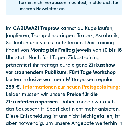
Termin nicht verpassen möchtest, melde dich für
unseren Newsletter an!
CABUWAZI Treptow
Im
kannst du Kugellaufen,
Jonglieren, Trampolinspringen, Trapez, Akrobatik,
Seillaufen und vieles mehr lernen. Das Training
Montag bis Freitag
10 bis 16
findet von
jeweils von
Uhr
statt. Nach fünf Tagen Zirkustraining
Zirkusshow
präsentiert ihr freitags eure eigene
vor staunendem Publikum
Fünf Tage Workshop
.
kosten inklusive warmem Mittagessen regulär
259 €.
Informationen zur neuen Preisgestaltung:
Preise für die
Leider müssen wir unsere
Zirkusferien anpassen
. Daher können wir auch
das Sauseschritt-Sparticket nicht mehr anbieten.
Diese Entscheidung ist uns nicht leichtgefallen, ist
aber notwendig, um unsere Angebote weiterhin in