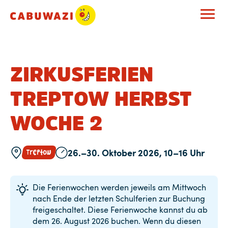
ZIRKUSFERIEN
TREPTOW HERBST
WOCHE 2
26.–30. Oktober 2026, 10–16 Uhr
Treptow
Die Ferienwochen werden jeweils am Mittwoch
nach Ende der letzten Schulferien zur Buchung
freigeschaltet. Diese Ferienwoche kannst du ab
dem 26. August 2026 buchen. Wenn du diesen