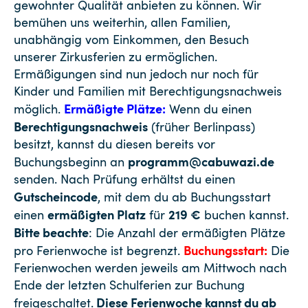
gewohnter Qualität anbieten zu können. Wir
bemühen uns weiterhin, allen Familien,
unabhängig vom Einkommen, den Besuch
unserer Zirkusferien zu ermöglichen.
Ermäßigungen sind nun jedoch nur noch für
Kinder und Familien mit Berechtigungsnachweis
Ermäßigte Plätze:
möglich.
Wenn du einen
Berechtigungsnachweis
(früher Berlinpass)
besitzt, kannst du diesen bereits vor
programm@cabuwazi.de
Buchungsbeginn an
senden. Nach Prüfung erhältst du einen
Gutscheincode
, mit dem du ab Buchungsstart
ermäßigten Platz
219 €
einen
für
buchen kannst.
Bitte beachte
: Die Anzahl der ermäßigten Plätze
Buchungsstart:
pro Ferienwoche ist begrenzt.
Die
Ferienwochen werden jeweils am Mittwoch nach
Ende der letzten Schulferien zur Buchung
Diese Ferienwoche kannst du ab
freigeschaltet.