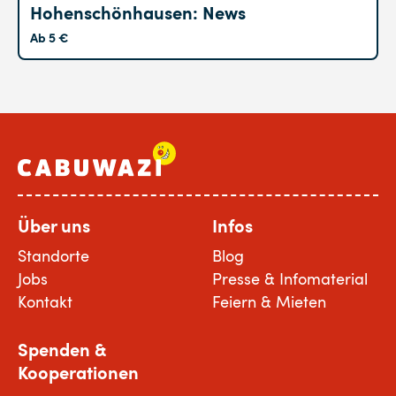
Hohenschönhausen: News
Ab 5 €
Über uns
Infos
Standorte
Blog
Jobs
Presse & Infomaterial
Kontakt
Feiern & Mieten
Spenden &
Kooperationen