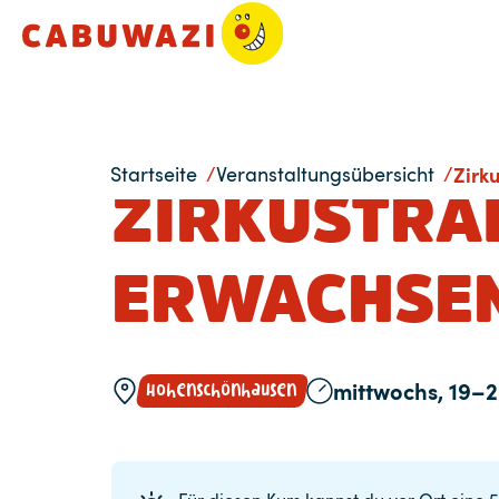
Startseite
Veranstaltungsübersicht
Zirk
ZIRKUSTRA
ERWACHSE
Hohenschönhausen
mittwochs, 19–2