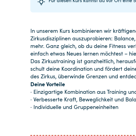
Für diesen Kurs kannst du vor Ort eine 
In unserem Kurs kombinieren wir kräftige
Zirkusdisziplinen auszuprobieren: Balance,
mehr. Ganz gleich, ob du deine Fitness ver
einfach etwas Neues lernen möchtest – hier 
Das Zirkustraining ist ganzheitlich, heraus
schult deine Koordination und fördert dein
des Zirkus, überwinde Grenzen und entdecke
Deine Vorteile
· Einzigartige Kombination aus Training und
· Verbesserte Kraft, Beweglichkeit und Bal
· Individuelle und Gruppeneinheiten