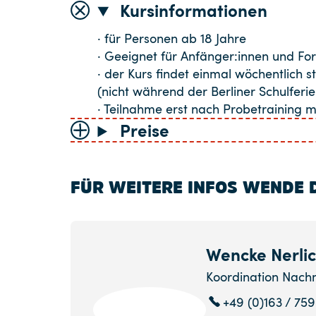
Kursinformationen
· für Personen ab 18 Jahre
· Geeignet für Anfänger:innen und For
· der Kurs findet einmal wöchentlich st
(nicht während der Berliner Schulferie
· Teilnahme erst nach Probetraining m
Preise
FÜR WEITERE INFOS WENDE D
Wencke Nerli
Koordination Nachm
+49 (0)163 / 75