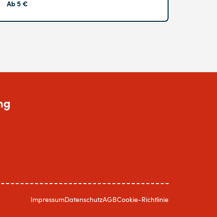
Ab 5 €
ng
Impressum
Datenschutz
AGB
Cookie-Richtlinie