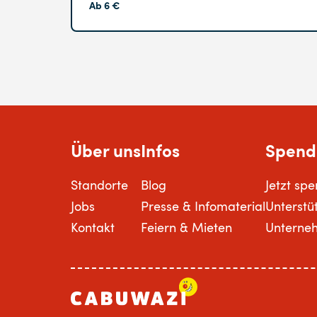
Ab 6 €
Über uns
Infos
Spend
Standorte
Blog
Jetzt sp
Jobs
Presse & Infomaterial
Unterstü
Kontakt
Feiern & Mieten
Unterne