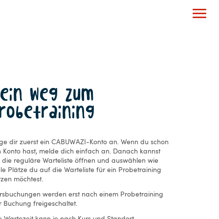
Dein Weg zum
robetraining
ge dir zuerst ein CABUWAZI-Konto an. Wenn du schon
n Konto hast, melde dich einfach an. Danach kannst
 die reguläre Warteliste öffnen und auswählen wie
ele Plätze du auf die Warteliste für ein Probetraining
tzen möchtest.
rsbuchungen werden erst nach einem Probetraining
r Buchung freigeschaltet.
e Wartezeit kann je nach Kurs und Standort