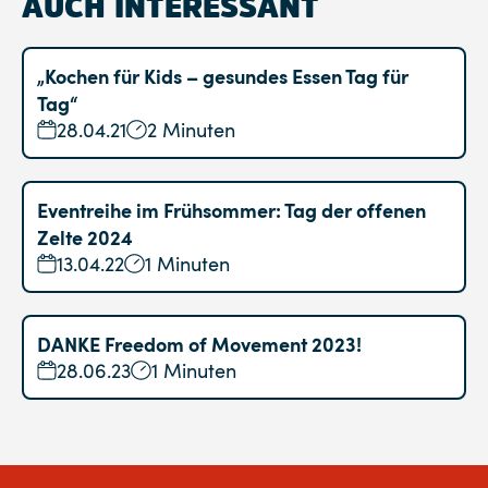
AUCH INTERESSANT
„Kochen für Kids – gesundes Essen Tag für
Tag“
28.04.21
2 Minuten
Eventreihe im Frühsommer: Tag der offenen
Zelte 2024
13.04.22
1 Minuten
DANKE Freedom of Movement 2023!
28.06.23
1 Minuten