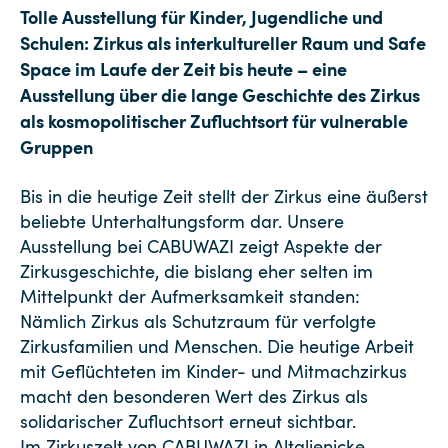
Tolle Ausstellung für Kinder, Jugendliche und
Schulen: Zirkus als interkultureller Raum und Safe
Space im Laufe der Zeit bis heute – eine
Ausstellung über die lange Geschichte des Zirkus
als kosmopolitischer Zufluchtsort für vulnerable
Gruppen
Bis in die heutige Zeit stellt der Zirkus eine äußerst
beliebte Unterhaltungsform dar. Unsere
Ausstellung bei CABUWAZI zeigt Aspekte der
Zirkusgeschichte, die bislang eher selten im
Mittelpunkt der Aufmerksamkeit standen:
Nämlich Zirkus als Schutzraum für verfolgte
Zirkusfamilien und Menschen. Die heutige Arbeit
mit Geflüchteten im Kinder- und Mitmachzirkus
macht den besonderen Wert des Zirkus als
solidarischer Zufluchtsort erneut sichtbar.
Im Zirkuszelt von CABUWAZI in Altglienicke