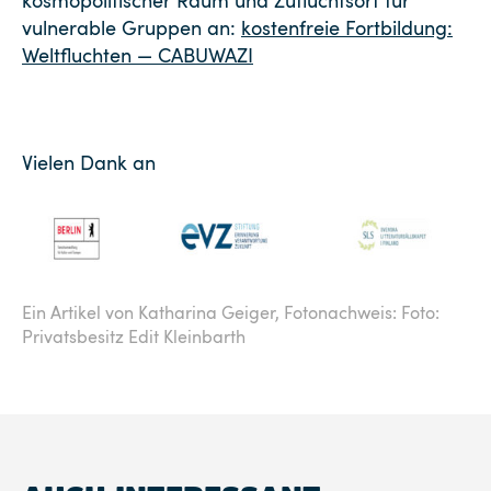
kosmopolitischer Raum und Zufluchtsort für
vulnerable Gruppen an:
kostenfreie Fortbildung:
Weltfluchten — CABUWAZI
Vielen Dank an
Ein Artikel von Katharina Geiger,
Fotonachweis: Foto:
Privatsbesitz Edit Kleinbarth