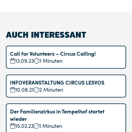
AUCH INTERESSANT
Call for Volunteers – Circus Calling!
13.09.23
1 Minuten
INFOVERANSTALTUNG CIRCUS LESVOS
10.08.21
2 Minuten
Der Familienzirkus in Tempelhof startet
wieder
15.02.23
1 Minuten