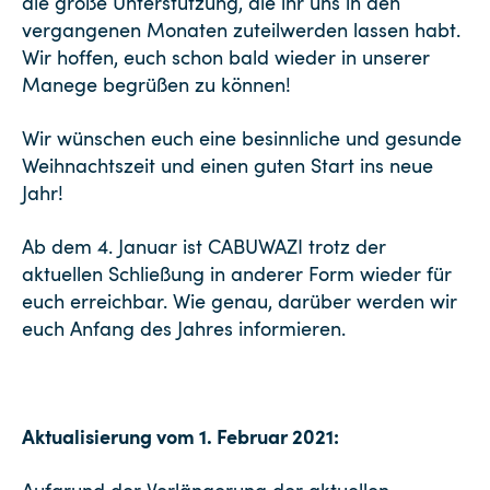
die große Unterstützung, die ihr uns in den
vergangenen Monaten zuteilwerden lassen habt.
Wir hoffen, euch schon bald wieder in unserer
Manege begrüßen zu können!
Wir wünschen euch eine besinnliche und gesunde
Weihnachtszeit und einen guten Start ins neue
Jahr!
Ab dem 4. Januar ist CABUWAZI trotz der
aktuellen Schließung in anderer Form wieder für
euch erreichbar. Wie genau, darüber werden wir
euch Anfang des Jahres informieren.
Aktualisierung vom 1. Februar 2021: