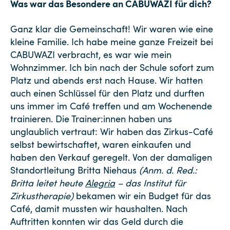
Was war das Besondere an CABUWAZI für dich?
Ganz klar die Gemeinschaft! Wir waren wie eine
kleine Familie. Ich habe meine ganze Freizeit bei
CABUWAZI verbracht, es war wie mein
Wohnzimmer. Ich bin nach der Schule sofort zum
Platz und abends erst nach Hause. Wir hatten
auch einen Schlüssel für den Platz und durften
uns immer im Café treffen und am Wochenende
trainieren. Die Trainer:innen haben uns
unglaublich vertraut: Wir haben das Zirkus-Café
selbst bewirtschaftet, waren einkaufen und
haben den Verkauf geregelt. Von der damaligen
Standortleitung Britta Niehaus
(Anm. d. Red.:
Britta leitet heute
Alegria
– das Institut für
Zirkustherapie)
bekamen wir ein Budget für das
Café, damit mussten wir haushalten. Nach
Auftritten konnten wir das Geld durch die