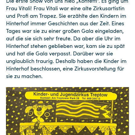
Die erste Show von uns hieß „Konfetti“. Es ging um
Frau Vitali! Frau Vitali war eine alte Zirkusartistin
und Profi am Trapez. Sie erzählte den Kindern im
Hinterhof immer Geschichten aus der Zeit. Eines
Tages war sie zu einer großen Gala eingeladen,
auf die sie sich sehr freute. Da aber die Uhr im
Hinterhof stehen geblieben war, kam sie zu spät
und hat die Gala verpasst. Darüber war sie
unglaublich traurig. Deshalb haben die Kinder im
Hinterhof beschlossen, eine Zirkusvorstellung für
sie zu machen.