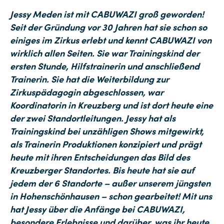
Jessy Meden ist mit CABUWAZI groß geworden!
Seit der Gründung vor 30 Jahren hat sie schon so
einiges im Zirkus erlebt und kennt CABUWAZI von
wirklich allen Seiten. Sie war Trainingskind der
ersten Stunde, Hilfstrainerin und anschließend
Trainerin. Sie hat die Weiterbildung zur
Zirkuspädagogin abgeschlossen, war
Koordinatorin in Kreuzberg und ist dort heute eine
der zwei Standortleitungen. Jessy hat als
Trainingskind bei unzähligen Shows mitgewirkt,
als Trainerin Produktionen konzipiert und prägt
heute mit ihren Entscheidungen das Bild des
Kreuzberger Standortes. Bis heute hat sie auf
jedem der 6 Standorte – außer unserem jüngsten
in Hohenschönhausen – schon gearbeitet! Mit uns
hat Jessy über die Anfänge bei CABUWAZI,
besondere Erlebnisse und darüber, was ihr heute