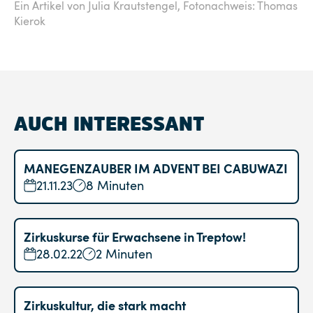
Ein Artikel von Julia Krautstengel,
Fotonachweis: Thomas
Kierok
AUCH INTERESSANT
MANEGENZAUBER IM ADVENT BEI CABUWAZI
21.11.23
8 Minuten
Zirkuskurse für Erwachsene in Treptow!
28.02.22
2 Minuten
Zirkuskultur, die stark macht