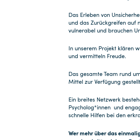
Das Erleben von Unsicherheit
und das Zurückgreifen auf 
vulnerabel und brauchen Un
In unserem Projekt klären w
und vermitteln Freude.
Das gesamte Team rund um da
Mittel zur Verfügung geste
Ein breites Netzwerk besteh
Psycholog*innen und engagi
schnelle Hilfen bei den erk
Wer mehr über das einmalige