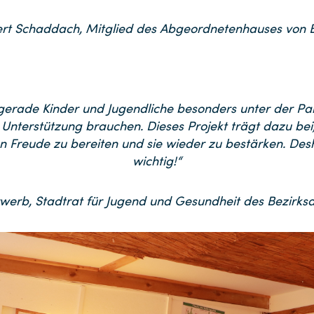
rt Schaddach, Mitglied des Abgeordnetenhauses von B
gerade Kinder und Jugendliche besonders unter der Pan
e Unterstützung brauchen. Dieses Projekt trägt dazu bei
en Freude zu bereiten und sie wieder zu bestärken. Desh
wichtig!“
rwerb, Stadtrat für Jugend und Gesundheit des Bezirks