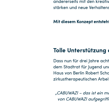
andererseits mit den kreati
stärken und neue Verhalten
Mit diesem Konzept entsteht
Tolle Unterstützung a
Dass nun für drei Jahre ac
dem Stadtrat für Jugend u
Haus von Berlin Robert Scha
zirkustherapeutischen Arb
„CABUWAZI – das ist ein ma
von CABUWAZI aufgegriffen