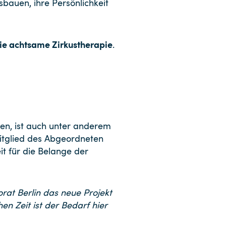
bauen, ihre Persönlichkeit
die achtsame Zirkustherapie
.
en, ist auch unter anderem
itglied des Abgeordneten
it für die Belange der
rat Berlin das neue Projekt
n Zeit ist der Bedarf hier