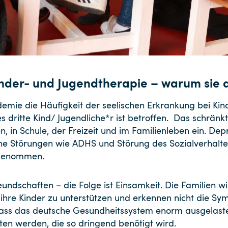
nder- und Jugendtherapie – warum sie d
demie die Häufigkeit der seelischen Erkrankung bei Ki
s dritte Kind/ Jugendliche*r ist betroffen. Das schränkt
, in Schule, der Freizeit und im Familienleben ein. De
che Störungen wie ADHS und Störung des Sozialverhalt
ugenommen.
undschaften – die Folge ist Einsamkeit. Die Familien wi
um ihre Kinder zu unterstützen und erkennen nicht die 
ss das deutsche Gesundheitssystem enorm ausgelastet
ten werden, die so dringend benötigt wird.