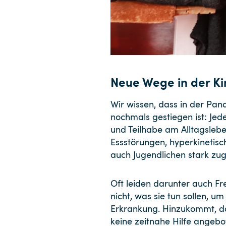
Neue Wege in der Ki
Wir wissen, dass in der Pan
nochmals gestiegen ist: Jede
und Teilhabe am Alltagsleben
Essstörungen, hyperkinetis
auch Jugendlichen stark z
Oft leiden darunter auch Fre
nicht, was sie tun sollen, 
Erkrankung. Hinzukommt, da
keine zeitnahe Hilfe angebo