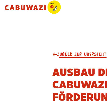
ZURÜCK ZUR ÜBERSICHT
AUSBAU D
CABUWAZI
ÖRDERUN