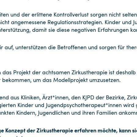
en und der erlittene Kontrollverlust sorgen nicht selte
nicht angemessene Regulationsstrategien. Kinder und J
terstützung, damit sie diese negativen Erfahrungen k
ir auf, unterstützen die Betroffenen und sorgen für th
s Projekt der achtsamen Zirkustherapie ist deshalb s
llt bekommen, um das Modellprojekt umzusetzen.
end aus Kliniken, Ärzt*innen, den KJPD der Bezirke, Zi
erten Kinder und Jugendpsychotherapeut*innen wird g
rankten Kindern, Jugendlichen und ihren Familien ankom
 Konzept der Zirkustherapie erfahren möchte, kann si