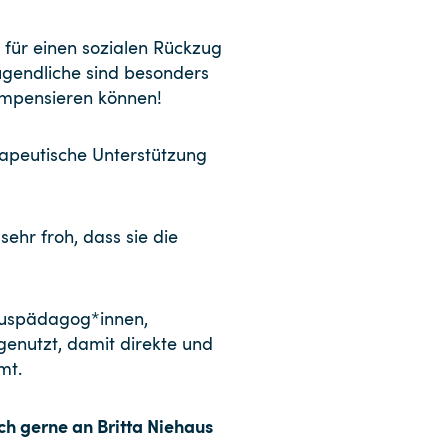
n für einen sozialen Rückzug
ugendliche sind besonders
ompensieren können!
erapeutische Unterstützung
ehr froh, dass sie die
rkuspädagog*innen,
enutzt, damit direkte und
mt.
ch gerne an Britta Niehaus