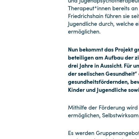
und Jugendpsychotherapeut
Therapeut*innen bereits an
Friedrichshain führen sie s
Jugendliche durch, welche e
ermöglichen.
Nun bekommt das Projekt gr
beteiligen am Aufbau der zi
drei Jahre in Aussicht. Für 
der seelischen Gesundheit“
gesundheitsfördernden, bew
Kinder und Jugendliche so
Mithilfe der Förderung wird 
ermöglichen, Selbstwirksamk
Es werden Gruppenangebote 