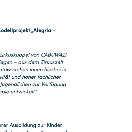
dellprojekt „Alegria –
r Zirkuskuppel von CABUWAZI
liegen – aus dem Zirkuszelt
tow stehen ihnen hierbei in
vität und hoher fachlicher
d Jugendlichen zur Verfügung
ie entwickelt.“
ihrer Ausbildung zur Kinder