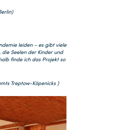
erlin)
demie leiden – es gibt viele
, die Seelen der Kinder und
alb finde ich das Projekt so
amts Treptow-Köpenicks )