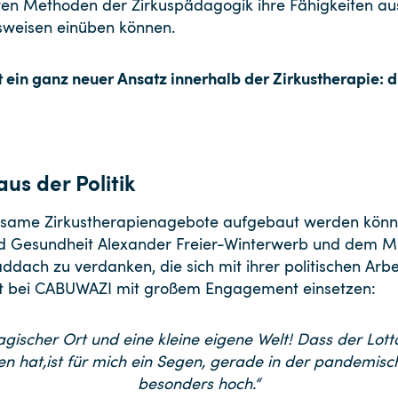
ven Methoden der Zirkuspädagogik ihre Fähigkeiten aus
sweisen einüben können.
 ein ganz neuer Ansatz innerhalb der Zirkustherapie: 
us der Politik
htsame Zirkustherapienagebote aufgebaut werden könn
nd Gesundheit Alexander Freier-Winterwerb und dem M
ddach zu verdanken, die sich mit ihrer politischen Arbe
eit bei CABUWAZI mit großem Engagement einsetzen:
gischer Ort und eine kleine eigene Welt! Dass der Lotto
 hat,ist für mich ein Segen, gerade in der pandemische
besonders hoch.“