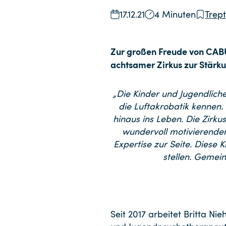
17.12.21
4 Minuten
Trep
Zur großen Freude von CABU
achtsamer Zirkus zur Stärk
„Die Kinder und Jugendlich
die Luftakrobatik kennen. 
hinaus ins Leben. Die Zirk
wundervoll motivierender 
Expertise zur Seite. Diese 
stellen. Gemei
Seit 2017 arbeitet Britta Ni