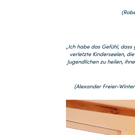
(Robe
„Ich habe das Gefühl, dass 
verletzte Kinderseelen, di
Jugendlichen zu heilen, ihn
(Alexander Freier-Winte