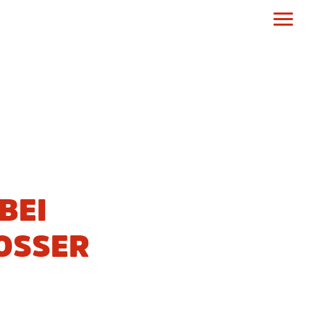
BEI
SER F