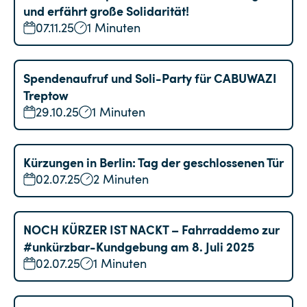
und erfährt große Solidarität!
07.11.25
1 Minuten
Spendenaufruf und Soli-Party für CABUWAZI
Treptow
29.10.25
1 Minuten
Kürzungen in Berlin: Tag der geschlossenen Tür
02.07.25
2 Minuten
NOCH KÜRZER IST NACKT – Fahrraddemo zur
#unkürzbar-Kundgebung am 8. Juli 2025
02.07.25
1 Minuten