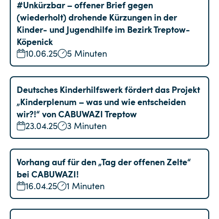
#Unkürzbar – offener Brief gegen
(wiederholt) drohende Kürzungen in der
Kinder- und Jugendhilfe im Bezirk Treptow-
Köpenick
10.06.25
5 Minuten
Deutsches Kinderhilfswerk fördert das Projekt
„Kinderplenum – was und wie entscheiden
wir?!“ von CABUWAZI Treptow
23.04.25
3 Minuten
Vorhang auf für den „Tag der offenen Zelte“
bei CABUWAZI!
16.04.25
1 Minuten