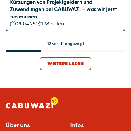
Kürzungen von Projektgeldern und
Zuwendungen bei CABUWAZI – was wir jetzt
tun müssen
09.04.25
1 Minuten
12
von
41
angezeigt
WEITERE LADEN
Über uns
Infos