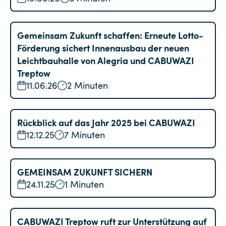
Gemeinsam Zukunft schaffen: Erneute Lotto-
Förderung sichert Innenausbau der neuen
Leichtbauhalle von Alegria und CABUWAZI
Treptow
11.06.26
2 Minuten
Rückblick auf das Jahr 2025 bei CABUWAZI
12.12.25
7 Minuten
GEMEINSAM ZUKUNFT SICHERN
24.11.25
1 Minuten
CABUWAZI Treptow ruft zur Unterstützung auf