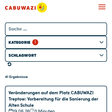
1
KATEGORIE
SCHLAGWORT
41
Ergebnisse
Veränderungen auf dem Platz CABUWAZI
Treptow: Vorbereitung für die Sanierung der
Alten Schule
19.06.26
3 Minuten