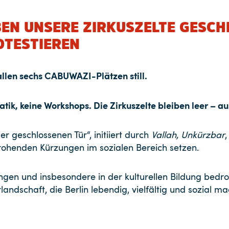
IBEN UNSERE ZIRKUSZELTE GESCH
TESTIEREN
 allen sechs CABUWAZI-Plätzen still.
tik, keine Workshops. Die Zirkuszelte bleiben leer – au
er geschlossenen Tür“, initiiert durch
Vallah, Unkürzbar
rohenden Kürzungen im sozialen Bereich setzen.
en und insbesondere in der kulturellen Bildung bedroh
ndschaft, die Berlin lebendig, vielfältig und sozial ma