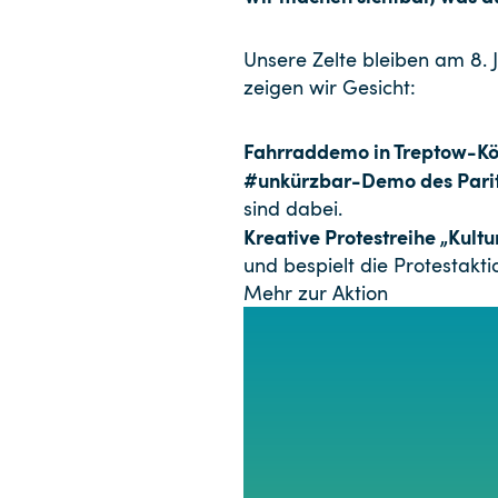
Unsere Zelte bleiben am 8. 
zeigen wir Gesicht:
Fahrraddemo in Treptow-K
#unkürzbar-Demo des Parit
sind dabei.
Kreative Protestreihe „Kultu
und bespielt die Protestaktio
Mehr zur Aktion