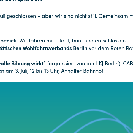
Juli geschlossen – aber wir sind nicht still. Gemeinsam
öpenick
: Wir fahren mit – laut, bunt und entschlossen.
ätischen Wohlfahrtsverbands Berlin
vor dem Roten Rath
relle Bildung wirkt“
(organisiert von der LKJ Berlin), CA
n am 3. Juli, 12 bis 13 Uhr, Anhalter Bahnhof