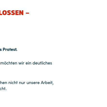
LOSSEN –
s Protest.
, möchten wir ein deutliches
en nicht nur unsere Arbeit,
cht.