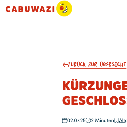
ZURÜCK ZUR ÜBERSICHT
KÜRZUNGEN
GESCHLOS
02.07.25
2 Minuten
Alt