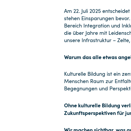
Am 22. Juli 2025 entscheidet
stehen Einsparungen bevor.
Bereich Integration und Ink
die über Jahre mit Leidensc
unsere Infrastruktur – Zelte
Warum das alle etwas ange
Kulturelle Bildung ist ein z
Menschen Raum zur Entfaltun
Begegnungen und Perspekti
Ohne kulturelle Bildung verl
Zukunftsperspektiven für ju
Wir machen sichtbar, was au