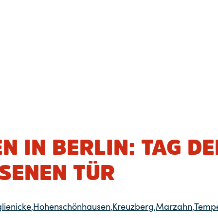
 IN BERLIN: TAG DE
SENEN TÜR
glienicke
,
Hohenschönhausen
,
Kreuzberg
,
Marzahn
,
Tempe