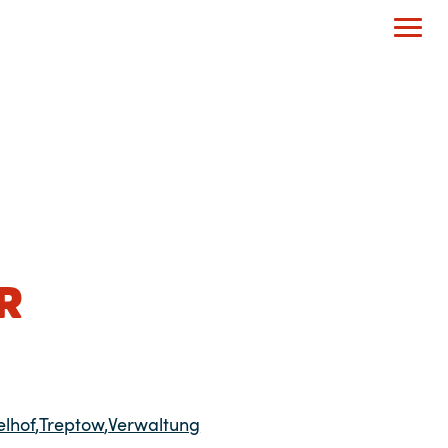
R
lhof
,
Treptow
,
Verwaltung