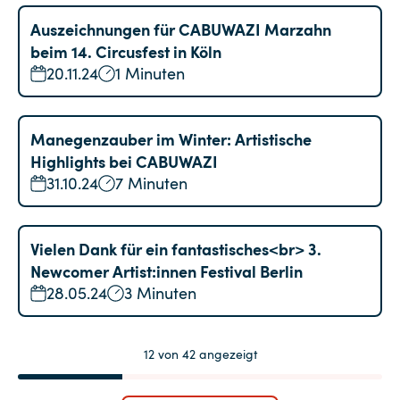
Auszeichnungen für CABUWAZI Marzahn
beim 14. Circusfest in Köln
20.11.24
1 Minuten
Manegenzauber im Winter: Artistische
Highlights bei CABUWAZI
31.10.24
7 Minuten
Vielen Dank für ein fantastisches<br> 3.
Newcomer Artist:innen Festival Berlin
28.05.24
3 Minuten
12
von
42
angezeigt