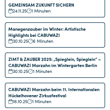
GEMEINSAM ZUKUNFT SICHERN
24.11.25
1 Minuten
Manegenzauber im Winter: Artistische
Highlights bei CABUWAZI
30.10.25
6 Minuten
ZIMT & ZAUBER 2025: „Spieglein, Spieglein“ –
CABUWAZI Marzahn im Wintergarten Berlin
30.10.25
1 Minuten
CABUWAZI Marzahn beim 11. Internationalen
Hückelhovener Zirkusfestival
16.10.25
1 Minuten