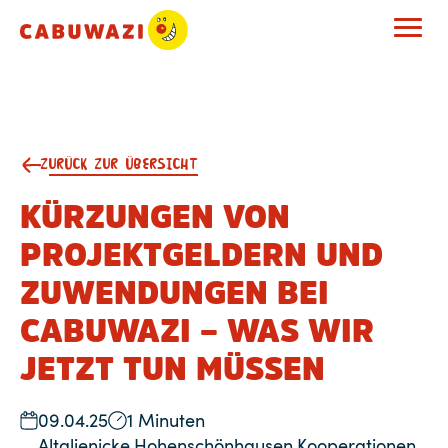
ZURÜCK ZUR ÜBERSICHT
KÜRZUNGEN VON
PROJEKTGELDERN UND
ZUWENDUNGEN BEI
CABUWAZI – WAS WIR
JETZT TUN MÜSSEN
09.04.25
1 Minuten
Altglienicke
,
Hohenschönhausen
,
Kooperationen
,