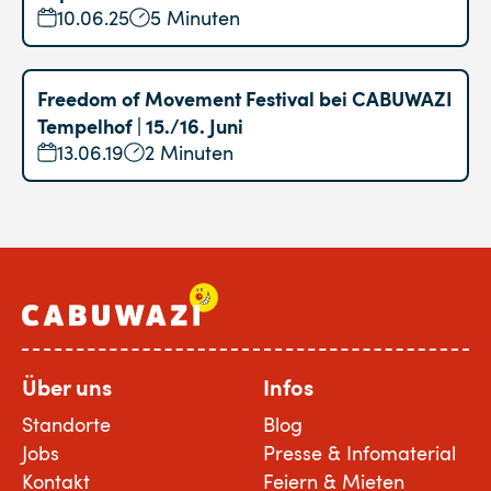
10.06.25
5 Minuten
Freedom of Movement Festival bei CABUWAZI
Tempelhof | 15./16. Juni
13.06.19
2 Minuten
Über uns
Infos
Standorte
Blog
Jobs
Presse & Infomaterial
Kontakt
Feiern & Mieten