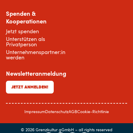
Spenden &
Kooperationen
Jetzt spenden
Unterstützen als
Privatperson
Unternehmenspartner:in
werden
Newsletteranmeldung
JETZT ANMELDEN!
Impressum
Datenschutz
AGB
Cookie-Richtlinie
© 2026 Grenzkultur gGmbH – all rights reserved