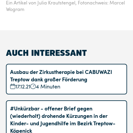
Ein Artikel von Julia Krautstengel,
Fotonachweis: Marcel
Wogram
AUCH INTERESSANT
Ausbau der Zirkustherapie bei CABUWAZI
Treptow dank großer Förderung
17.12.21
4 Minuten
#Unkürzbar - offener Brief gegen
(wiederholt) drohende Kürzungen in der
Kinder- und Jugendhilfe im Bezirk Treptow-
Köpenick