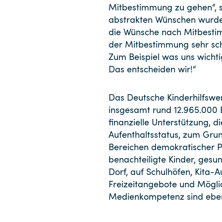
Mitbestimmung zu gehen“, s
abstrakten Wünschen wurden
die Wünsche nach Mitbestim
der Mitbestimmung sehr schä
Zum Beispiel was uns wichti
Das entscheiden wir!“
Das Deutsche Kinderhilfswer
insgesamt rund 12.965.000 Eu
finanzielle Unterstützung, 
Aufenthaltsstatus, zum Grun
Bereichen demokratischer P
benachteiligte Kinder, ges
Dorf, auf Schulhöfen, Kita-
Freizeitangebote und Möglich
Medienkompetenz sind ebe