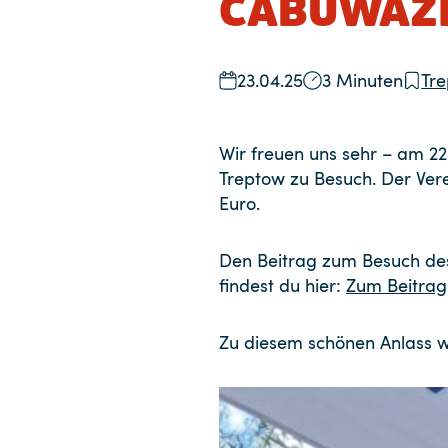
CABUWAZ
23.04.25
3 Minuten
Tr
Wir freuen uns sehr – am 2
Treptow zu Besuch. Der Vere
Euro.
Den Beitrag zum Besuch des 
findest du hier:
Zum Beitrag
Zu diesem schönen Anlass w