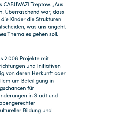
us CABUWAZI Treptow. „Aus
n. Überraschend war, dass
die Kinder die Strukturen
ntscheiden, was uns angeht.
hes Thema es gehen soll.
s 2.008 Projekte mit
richtungen und Initiativen
gig von deren Herkunft oder
llem um Beteiligung in
ngschancen für
änderungen in Stadt und
ruppengerechter
ultureller Bildung und