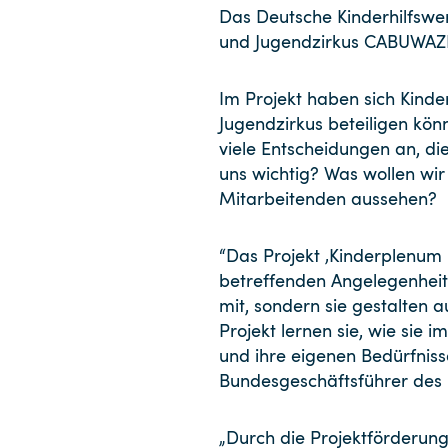
Das Deutsche Kinderhilfswer
und Jugendzirkus CABUWAZI 
Im Projekt haben sich Kinder
Jugendzirkus beteiligen könn
viele Entscheidungen an, di
uns wichtig? Was wollen wi
Mitarbeitenden aussehen?
“Das Projekt ‚Kinderplenum 
betreffenden Angelegenhei
mit, sondern sie gestalten 
Projekt lernen sie, wie si
und ihre eigenen Bedürfnis
Bundesgeschäftsführer des 
„Durch die Projektförderung