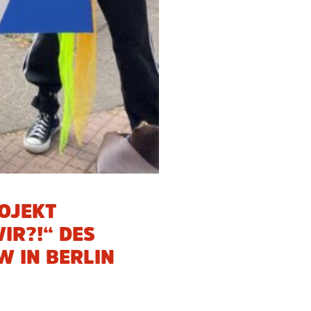
OJEKT
IR?!“ DES
 IN BERLIN