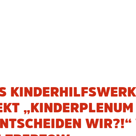
S KINDERHILFSWERK
EKT „KINDERPLENUM
ENTSCHEIDEN WIR?!“