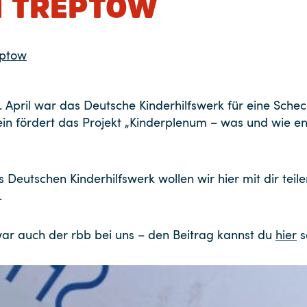
I TREPTOW
eptow
2. April war das Deutsche Kinderhilfswerk für eine Sc
in fördert das Projekt „Kinderplenum – was und wie en
Deutschen Kinderhilfswerk wollen wir hier mit dir teil
.
ar auch der rbb bei uns – den Beitrag kannst du
hier
s