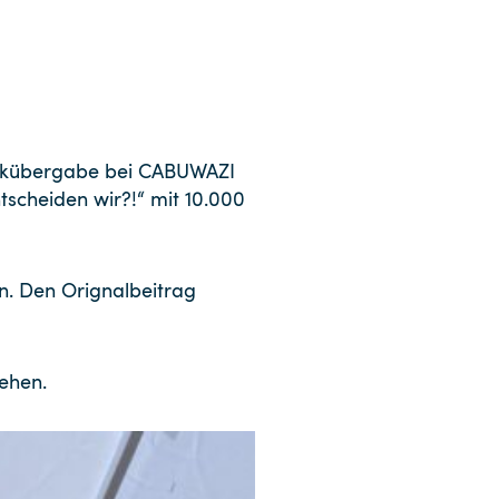
heckübergabe bei CABUWAZI
tscheiden wir?!“ mit 10.000
en. Den Orignalbeitrag
ehen.