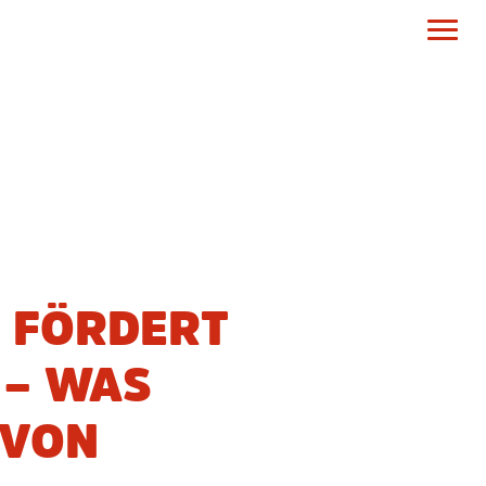
 FÖRDERT
 – WAS
 VON