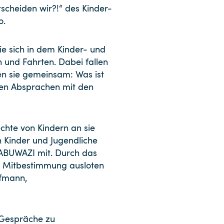
scheiden wir?!“ des Kinder-
o.
ie sich in dem Kinder- und
en und Fahrten. Dabei fallen
ten sie gemeinsam: Was ist
nen Absprachen mit den
chte von Kindern an sie
 Kinder und Jugendliche
CABUWAZI mit. Durch das
on Mitbestimmung ausloten
ofmann,
e Gespräche zu