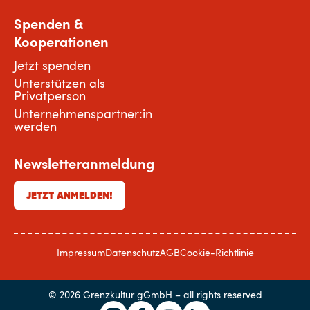
Spenden &
Kooperationen
Jetzt spenden
Unterstützen als
Privatperson
Unternehmenspartner:in
werden
Newsletteranmeldung
JETZT ANMELDEN!
Impressum
Datenschutz
AGB
Cookie-Richtlinie
© 2026 Grenzkultur gGmbH – all rights reserved