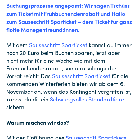
Buchungsprozesse angepasst: Wir sagen Tschüss
zum Ticket mit Frühbuchendenrabatt und Hallo
zum Sauseschritt Sparticket – dem Ticket für ganz
flotte Manegenfreund:innen.
Mit dem
Sauseschritt Sparticket
kannst du immer
noch 20 Euro beim Buchen sparen, jetzt aber
nicht mehr für eine Woche wie mit dem
Frühbuchendenrabatt, sondern solange der
Vorrat reicht: Das
Sauseschritt Sparticket
für die
kommenden Winterferien bieten wir ab dem 6.
November an, wenn das Kontingent vergriffen ist,
kannst du dir ein
Schwungvolles Standardticket
sichern.
Warum machen wir das?
Mit der Einführung des
Sauseschritt Spartickets