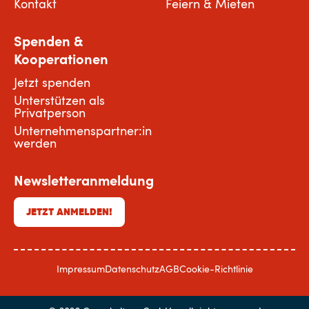
Kontakt
Feiern & Mieten
Spenden &
Kooperationen
Jetzt spenden
Unterstützen als
Privatperson
Unternehmenspartner:in
werden
Newsletteranmeldung
JETZT ANMELDEN!
Impressum
Datenschutz
AGB
Cookie-Richtlinie