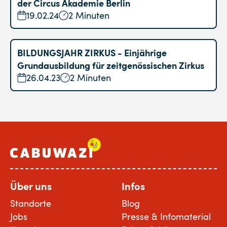
der Circus Akademie Berlin
19.02.24
2 Minuten
BILDUNGSJAHR ZIRKUS - Einjährige
Grundausbildung für zeitgenössischen Zirkus
26.04.23
2 Minuten
Über uns
Infos
Standorte
Blog
Jobs
Presse & Infomaterial