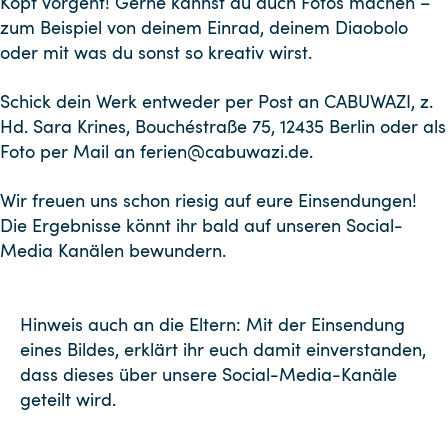
Kopf vorgeht! Gerne kannst du auch Fotos machen
–
zum Beispiel von deinem Einrad, deinem Diaobolo
oder mit was du sonst so kreativ wirst.
Schick dein Werk entweder per Post an CABUWAZI, z.
Hd. Sara Krines, Bouchéstraße 75, 12435 Berlin oder als
Foto per Mail an ferien@cabuwazi.de.
Wir freuen uns schon riesig auf eure Einsendungen!
Die Ergebnisse könnt ihr bald auf unseren Social-
Media Kanälen bewundern.
Hinweis auch an die Eltern: Mit der Einsendung
eines Bildes, erklärt ihr euch damit einverstanden,
dass dieses über unsere Social-Media-Kanäle
geteilt wird.