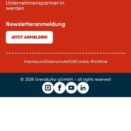
Unternehmenspartner:in
werden
Newsletteranmeldung
JETZT ANMELDEN!
Impressum
Datenschutz
AGB
Cookie-Richtlinie
© 2026 Grenzkultur gGmbH – all rights reserved